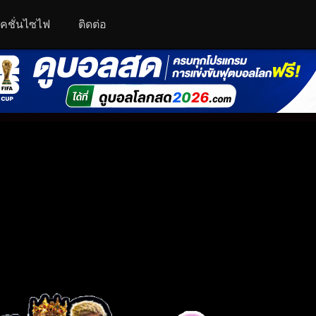
คชั่นไซไฟ
ติดต่อ