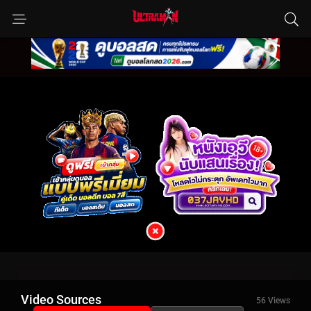
Video Sources
56 Views