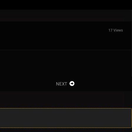
17 Views
NEXT