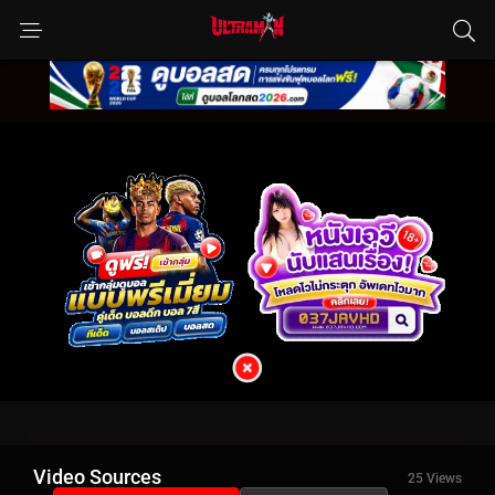
Video Sources
25 Views