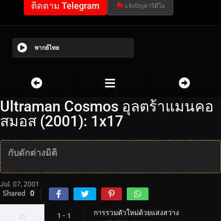
ติดตาม Telegram
แจ้งปัญหาวีดีโอ
พากย์ไทย
Ultraman Cosmos อุลตร้าแมนคอ
สมอส (2001): 1x17
กับดักต่างมิติ
Jul. 07, 2001
Shared
0
การรวมตัวใหม่ด้วยแสงสว่าง
1 - 1