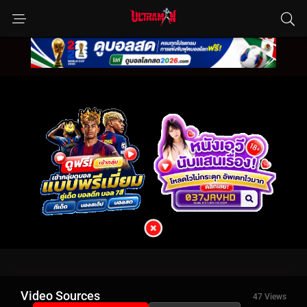
Video Sources
47 Views