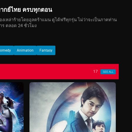
น พากย์ไทย ครบทุกตอน
หล่าร้ายโดยอุลตร้าแมน ดูได้ฟรีทุกรุ่น ไม่ว่าจะเป็นภาคท่าน
การ ตลอด 24 ชั่วโมง
omedy
Animation
Fantasy
17
SEE ALL