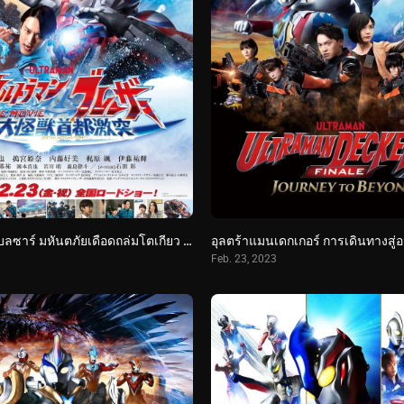
อุลตร้าแมนเบลซาร์ มหันตภัยเดือดถล่มโตเกียว (2024) Ultraman Blazar The Movie: Tokyo Kaiju Showdown
Feb. 23, 2023