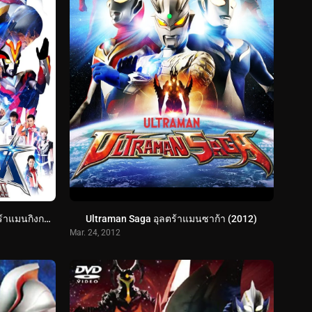
Ultraman Ginga S The Movie อุลตร้าแมนกิงกะ เอส เดอะมูฟวี (2015)
Ultraman Saga อุลตร้าแมนซาก้า (2012)
Mar. 24, 2012