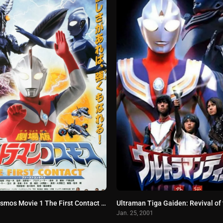
Ultraman Cosmos Movie 1 The First Contact อุลตร้าแมนคอสมอส เดอะ เฟิร์สคอนแทค พากย์ไทย
Jan. 25, 2001