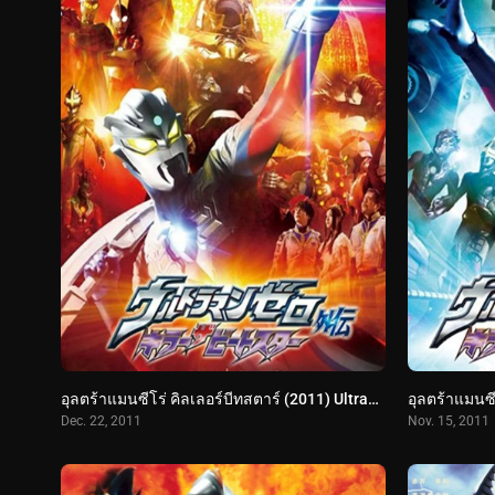
อุลตร้าแมนซีโร่ คิลเลอร์บีทสตาร์ (2011) Ultraman Zero Side Story: Killer the Beatstar – Stage II: Oath of the Meteor
Dec. 22, 2011
Nov. 15, 2011