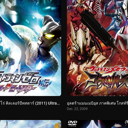
อุลตร้าแมนซีโร่ คิลเลอร์บีทสตาร์ (2011) Ultraman Zero Side Story: Killer the Beatstar – Stage I: Universe of Steel
Dec. 22, 2009