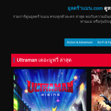
อุลตร้าแมน.com
ดูห
รวมการ์ตูนอุลตร้าแมน ครบทุกตัวละคร ล่าสุด พบกับความมันแล
ท่านแม่ หรือรุ่นปั
Action & Adventure
Sci-Fi & F
Ultraman เดอะมูฟวี่ ล่าสุด