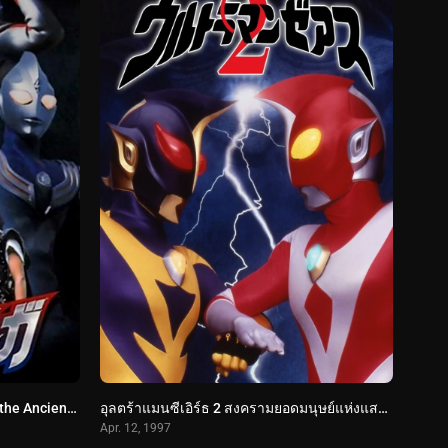
Ultraman Tiga Gaiden: Revival of the Ancient Giant อุลตร้าแมนทีก้า ภาคพิเศษ คืนชีพยอดมนุษย์แห่งอดีตกาล (2001)
อุลตร้าแมนซีเอิร์ธ 2 สงครามยอดมนุษย์แห่งแสงและเงา (1997) Ultraman Zearth Movie 2
Apr. 12, 1997