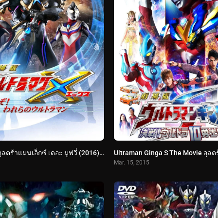
Ultraman X อุลตร้าแมนเอ็กซ์ เดอะ มูฟวี่ (2016) Ultraman X The Movie: Here He Comes! Our Ultraman
Mar. 15, 2015