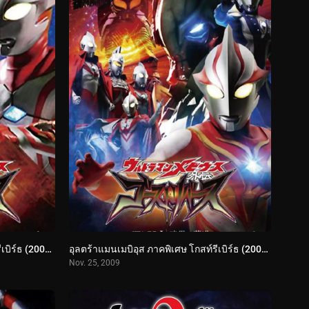
อุลตร้าแมนเมบิอุส ภาคพิเศษ โกสท์รีเบิร์ธ (2009) Ultraman Mebius Gaiden Ghost Rebirth STAGE 2
อุลตร้าแมนเมบิอุส ภาคพิเศษ โกสท์รีเบิร์ธ (2009) Ultraman Mebius Gaiden Ghost Rebirth STAGE 1
Nov. 25, 2009