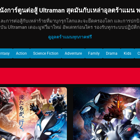
นังการ์ตูนต่อสู้ Ultraman สุดมันกับเหล่าอุลตร้าแม
ะการต่อสู้กับเหล่าร้ายที่มาบุกรุกโลกและจะยึดครองโลก และการปกป้องเ
จจุบัน Ultraman เดอะมูฟวี่มาใหม่ อัพเดทก่อนใคร รองรับทุกระบบปฏิบัติ
ดูอุลตร้าแมนทุกภาคฟรี
antasy
Action
Science Fiction
Adventure
Family
Drama
Kids
C