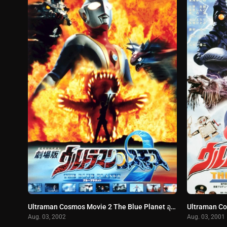
Ultraman Cosmos Movie 2 The Blue Planet อุลตร้าแมนคอสมอส เดอะ บลูแพลเน็ต (2002)
Aug. 03, 2002
Aug. 03, 2001