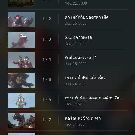
Nov. 22, 2000
ความลึกลับของสสารมืด
1 - 2
Dec. 26, 2000
S.O.S จากทะเล
1 - 3
Dec. 21, 2000
ยักษ์แดงเซเว่น 21
1 - 4
Jan. 05, 2001
กระแสน้ำที่มองไม่เห็น
1 - 5
Jan. 24, 2001
การแก้แค้นของคนต่างด้าว Zamu
1 - 6
Feb. 07, 2001
ลอร์ดแห่งชีวมณฑล
1 - 7
Feb. 21, 2001