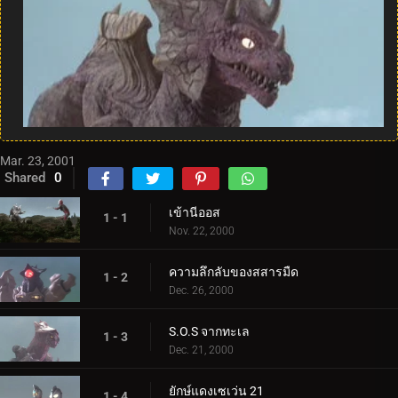
Mar. 23, 2001
Shared
0
เข้านีออส
1 - 1
Nov. 22, 2000
ความลึกลับของสสารมืด
1 - 2
Dec. 26, 2000
S.O.S จากทะเล
1 - 3
Dec. 21, 2000
ยักษ์แดงเซเว่น 21
1 - 4