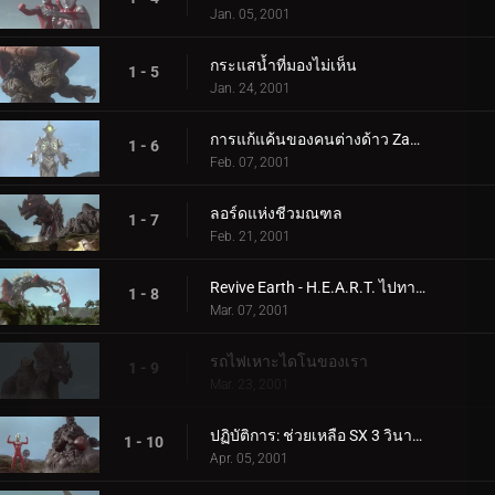
Jan. 05, 2001
กระแสน้ำที่มองไม่เห็น
1 - 5
Jan. 24, 2001
การแก้แค้นของคนต่างด้าว Zamu
1 - 6
Feb. 07, 2001
ลอร์ดแห่งชีวมณฑล
1 - 7
Feb. 21, 2001
Revive Earth - H.E.A.R.T. ไปทางใต้
1 - 8
Mar. 07, 2001
รถไฟเหาะไดโนของเรา
1 - 9
Mar. 23, 2001
ปฏิบัติการ: ช่วยเหลือ SX 3 วินาทีก่อนเกิดการระเบิด
1 - 10
Apr. 05, 2001