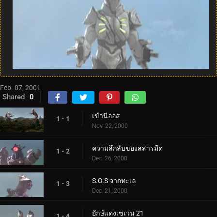
Feb. 07, 2001
Shared
0
เข้านีออส
1 - 1
Nov. 22, 2000
ความลึกลับของสสารมืด
1 - 2
Dec. 26, 2000
S.O.S จากทะเล
1 - 3
Dec. 21, 2000
ยักษ์แดงเซเว่น 21
1 - 4