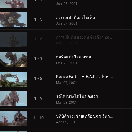
Jan. 05, 2001
กระแสน้ำที่มองไม่เห็น
1 - 5
Jan. 24, 2001
การแก้แค้นของคนต่างด้าว Zamu
1 - 6
Feb. 07, 2001
ลอร์ดแห่งชีวมณฑล
1 - 7
Feb. 21, 2001
Revive Earth - H.E.A.R.T. ไปทางใต้
1 - 8
Mar. 07, 2001
รถไฟเหาะไดโนของเรา
1 - 9
Mar. 23, 2001
ปฏิบัติการ: ช่วยเหลือ SX 3 วินาทีก่อนเกิดการระเบิด
1 - 10
Apr. 05, 2001