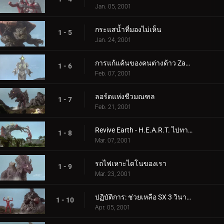
Jan. 05, 2001
กระแสน้ำที่มองไม่เห็น
1 - 5
Jan. 24, 2001
การแก้แค้นของคนต่างด้าว Zamu
1 - 6
Feb. 07, 2001
ลอร์ดแห่งชีวมณฑล
1 - 7
Feb. 21, 2001
Revive Earth - H.E.A.R.T. ไปทางใต้
1 - 8
Mar. 07, 2001
รถไฟเหาะไดโนของเรา
1 - 9
Mar. 23, 2001
ปฏิบัติการ: ช่วยเหลือ SX 3 วินาทีก่อนเกิดการระเบิด
1 - 10
Apr. 05, 2001