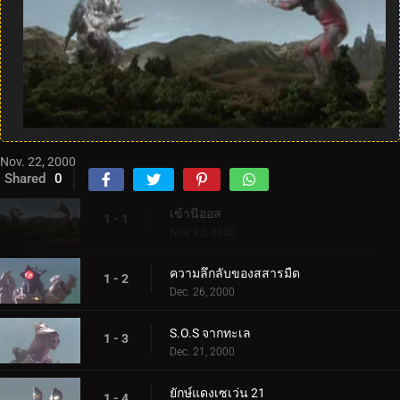
Nov. 22, 2000
Shared
0
เข้านีออส
1 - 1
Nov. 22, 2000
ความลึกลับของสสารมืด
1 - 2
Dec. 26, 2000
S.O.S จากทะเล
1 - 3
Dec. 21, 2000
ยักษ์แดงเซเว่น 21
1 - 4