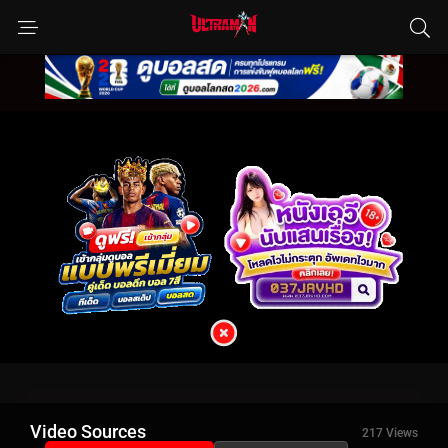
Video Sources
217 Views