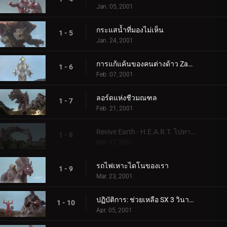
Jan. 05, 2001
กระแสน้ำที่มองไม่เห็น
1 - 5
Jan. 24, 2001
การแก้แค้นของคนต่างด้าว Zamu
1 - 6
Feb. 07, 2001
ลอร์ดแห่งชีวมณฑล
1 - 7
Feb. 21, 2001
Revive Earth - H.E.A.R.T. ไปทางใต้
1 - 8
Mar. 07, 2001
รถไฟเหาะไดโนของเรา
1 - 9
Mar. 23, 2001
ปฏิบัติการ: ช่วยเหลือ SX 3 วินาทีก่อนเกิดการระเบิด
1 - 10
Apr. 05, 2001