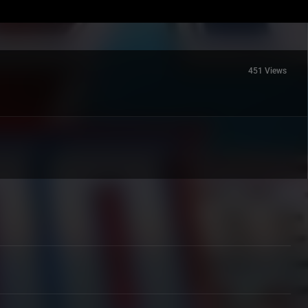
451 Views