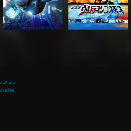
อนลี่แฟน
งออนไลน์