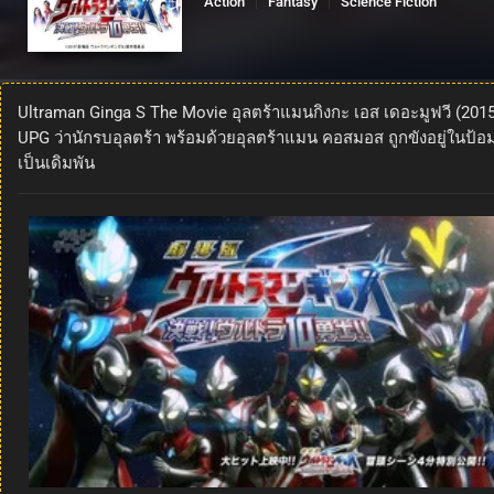
Action
Fantasy
Science Fiction
Ultraman Ginga S The Movie อุลตร้าแมนกิงกะ เอส เดอะมูฟวี (201
UPG ว่านักรบอุลตร้า พร้อมด้วยอุลตร้าแมน คอสมอส ถูกขังอยู่ในป้อ
เป็นเดิมพัน