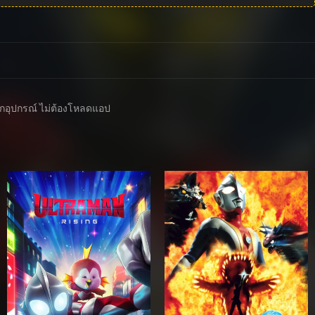
ับทุกอุปกรณ์ ไม่ต้องโหลดแอป