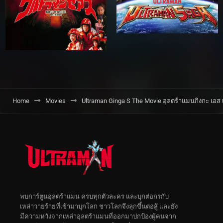
Home
Movies
Ultraman Ginga S The Movie อุลตร้าแมนกิงกะ เอส 
พบการ์ตูนอุลตร้าแมน ครบทุกตัวละคร และบุกต่อกรกับ
เหล่าวายร้ายที่เข้ามาบุกโลก ชาวโลกจึงลุกขึ้นต่อสู้ และยัง
มีความหวังจากเหล่าอุลตร้าแมนที่ออกมาปกป้องผู้คนจาก