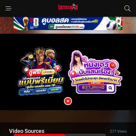
Video Sources
277 Views