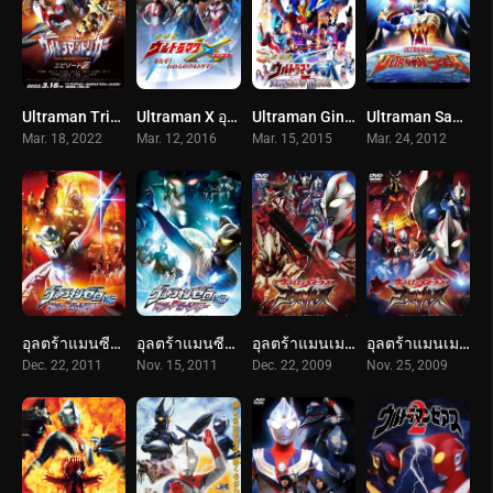
Ultraman Trigger episode z (2022)
Ultraman X อุลตร้าแมนเอ็กซ์ เดอะ มูฟวี่ (2016) Ultraman X The Movie: Here He Comes! Our Ultraman
Ultraman Ginga S The Movie อุลตร้าแมนกิงกะ เอส เดอะมูฟวี (2015)
Ultraman Saga อุลตร้าแมนซาก้า (2012)
Mar. 18, 2022
Mar. 12, 2016
Mar. 15, 2015
Mar. 24, 2012
อุลตร้าแมนซีโร่ คิลเลอร์บีทสตาร์ (2011) Ultraman Zero Side Story: Killer the Beatstar – Stage II: Oath of the Meteor
อุลตร้าแมนซีโร่ คิลเลอร์บีทสตาร์ (2011) Ultraman Zero Side Story: Killer the Beatstar – Stage I: Universe of Steel
อุลตร้าแมนเมบิอุส ภาคพิเศษ โกสท์รีเบิร์ธ (2009) Ultraman Mebius Gaiden Ghost Rebirth STAGE 2
อุลตร้าแมนเมบิอุส ภาคพิเศษ โกสท์รีเบิร์ธ (2009) Ultraman Mebius Gaiden Ghost Rebirth STAGE 1
Dec. 22, 2011
Nov. 15, 2011
Dec. 22, 2009
Nov. 25, 2009