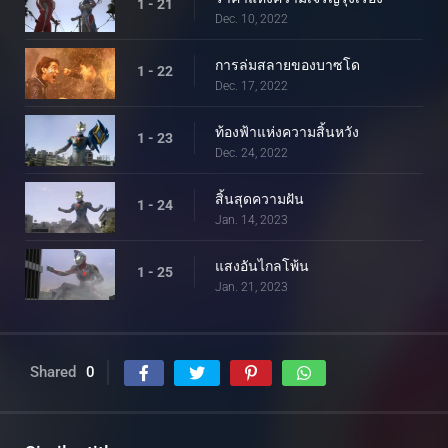
1 - 21
Dec. 10, 2022
การล่มสลายของบาซโด
1 - 22
Dec. 17, 2022
ท้องฟ้าแห่งความสิ้นหวัง
1 - 23
Dec. 24, 2022
สิ้นสุดความฝัน
1 - 24
Jan. 14, 2023
แสงอันไกลโพ้น
1 - 25
Jan. 21, 2023
Shared
0