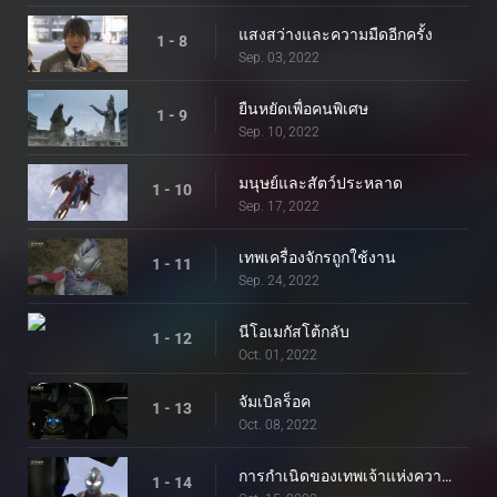
แสงสว่างและความมืดอีกครั้ง
1 - 8
Sep. 03, 2022
ยืนหยัดเพื่อคนพิเศษ
1 - 9
Sep. 10, 2022
มนุษย์และสัตว์ประหลาด
1 - 10
Sep. 17, 2022
เทพเครื่องจักรถูกใช้งาน
1 - 11
Sep. 24, 2022
นีโอเมกัสโต้กลับ
1 - 12
Oct. 01, 2022
จัมเบิลร็อค
1 - 13
Oct. 08, 2022
การกำเนิดของเทพเจ้าแห่งความมืด
1 - 14