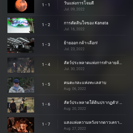
วันแห่งการโจมตี
1 - 1
Jul. 09, 2022
การตัดสินใจของ Kanata
1 - 2
Jul. 16, 2022
ย้ายออก กล้า-เลือก!
1 - 3
Jul. 23, 2022
สัตว์ประหลาดแห่งการทำลายล้างตื่นขึ้น
1 - 4
Jul. 30, 2022
คนตะกละแห่งทะเลสาบ
1 - 5
Aug. 06, 2022
สัตว์ประหลาดใต้ดินปรากฏตัว! และปรากฏ!
1 - 6
Aug. 20, 2022
แสงแห่งความหวังจากดาวเคราะห์สีแดง
1 - 7
Aug. 27, 2022