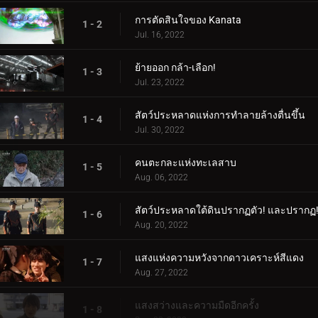
การตัดสินใจของ Kanata
1 - 2
Jul. 16, 2022
ย้ายออก กล้า-เลือก!
1 - 3
Jul. 23, 2022
สัตว์ประหลาดแห่งการทำลายล้างตื่นขึ้น
1 - 4
Jul. 30, 2022
คนตะกละแห่งทะเลสาบ
1 - 5
Aug. 06, 2022
สัตว์ประหลาดใต้ดินปรากฏตัว! และปรากฏ
1 - 6
Aug. 20, 2022
แสงแห่งความหวังจากดาวเคราะห์สีแดง
1 - 7
Aug. 27, 2022
แสงสว่างและความมืดอีกครั้ง
1 - 8