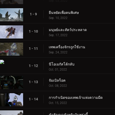
Sep. 03, 2022
ยืนหยัดเพื่อคนพิเศษ
1 - 9
Sep. 10, 2022
มนุษย์และสัตว์ประหลาด
1 - 10
Sep. 17, 2022
เทพเครื่องจักรถูกใช้งาน
1 - 11
Sep. 24, 2022
นีโอเมกัสโต้กลับ
1 - 12
Oct. 01, 2022
จัมเบิลร็อค
1 - 13
Oct. 08, 2022
การกำเนิดของเทพเจ้าแห่งความมืด
1 - 14
Oct. 15, 2022
คำสัญญาสำหรับวันพรุ่งนี้