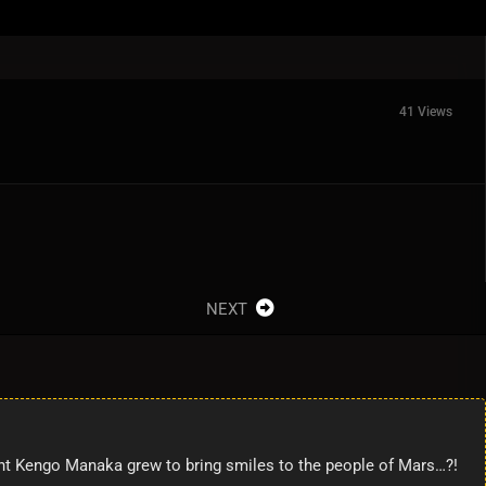
41 Views
NEXT
plant Kengo Manaka grew to bring smiles to the people of Mars…?!