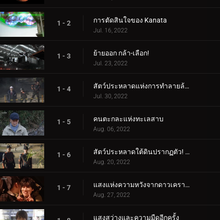
การตัดสินใจของ Kanata
1 - 2
Jul. 16, 2022
ย้ายออก กล้า-เลือก!
1 - 3
Jul. 23, 2022
สัตว์ประหลาดแห่งการทำลายล้างตื่นขึ้น
1 - 4
Jul. 30, 2022
คนตะกละแห่งทะเลสาบ
1 - 5
Aug. 06, 2022
สัตว์ประหลาดใต้ดินปรากฏตัว! และปรากฏ!
1 - 6
Aug. 20, 2022
แสงแห่งความหวังจากดาวเคราะห์สีแดง
1 - 7
Aug. 27, 2022
แสงสว่างและความมืดอีกครั้ง