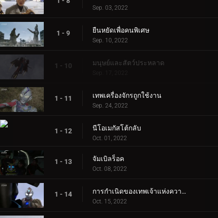
1 - 8
Sep. 03, 2022
ยืนหยัดเพื่อคนพิเศษ
1 - 9
Sep. 10, 2022
มนุษย์และสัตว์ประหลาด
1 - 10
Sep. 17, 2022
เทพเครื่องจักรถูกใช้งาน
1 - 11
Sep. 24, 2022
นีโอเมกัสโต้กลับ
1 - 12
Oct. 01, 2022
จัมเบิลร็อค
1 - 13
Oct. 08, 2022
การกำเนิดของเทพเจ้าแห่งความมืด
1 - 14
Oct. 15, 2022