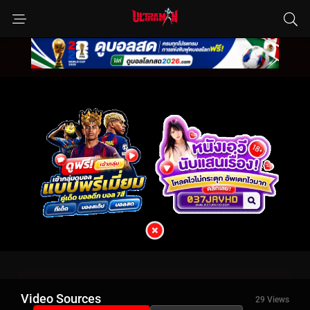
Video Sources
29 Views