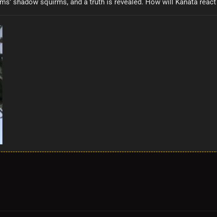
’ shadow squirms, and a truth is revealed. How will Kanata react t