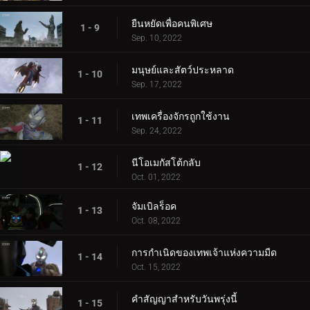
ยืนหยัดเพื่อคนพิเศษ
1 - 9
Sep. 10, 2022
มนุษย์และสัตว์ประหลาด
1 - 10
Sep. 17, 2022
เทพเครื่องจักรถูกใช้งาน
1 - 11
Sep. 24, 2022
นีโอเมกัสโต้กลับ
1 - 12
Oct. 01, 2022
จัมเบิลร็อค
1 - 13
Oct. 08, 2022
การกำเนิดของเทพเจ้าแห่งความมืด
1 - 14
Oct. 15, 2022
คำสัญญาสำหรับวันพรุ่งนี้
1 - 15