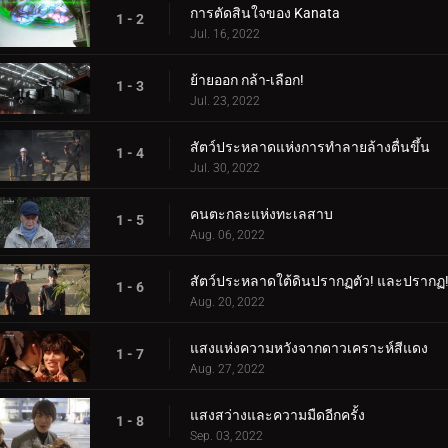
การตัดสินใจของ Kanata
1 - 2
Jul. 16, 2022
ย้ายออก กล้า-เลือก!
1 - 3
Jul. 23, 2022
สัตว์ประหลาดแห่งการทำลายล้างตื่นขึ้น
1 - 4
Jul. 30, 2022
คนตะกละแห่งทะเลสาบ
1 - 5
Aug. 06, 2022
สัตว์ประหลาดใต้ดินปรากฏตัว! และปรากฏ
1 - 6
Aug. 20, 2022
แสงแห่งความหวังจากดาวเคราะห์สีแดง
1 - 7
Aug. 27, 2022
แสงสว่างและความมืดอีกครั้ง
1 - 8
Sep. 03, 2022