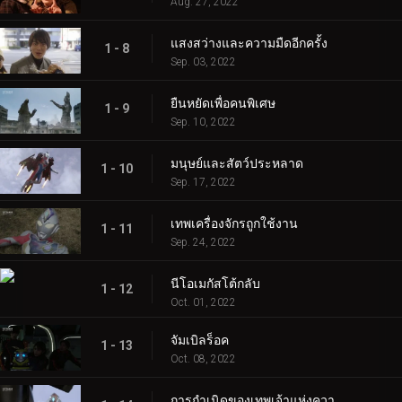
Aug. 27, 2022
แสงสว่างและความมืดอีกครั้ง
1 - 8
Sep. 03, 2022
ยืนหยัดเพื่อคนพิเศษ
1 - 9
Sep. 10, 2022
มนุษย์และสัตว์ประหลาด
1 - 10
Sep. 17, 2022
เทพเครื่องจักรถูกใช้งาน
1 - 11
Sep. 24, 2022
นีโอเมกัสโต้กลับ
1 - 12
Oct. 01, 2022
จัมเบิลร็อค
1 - 13
Oct. 08, 2022
การกำเนิดของเทพเจ้าแห่งความมืด