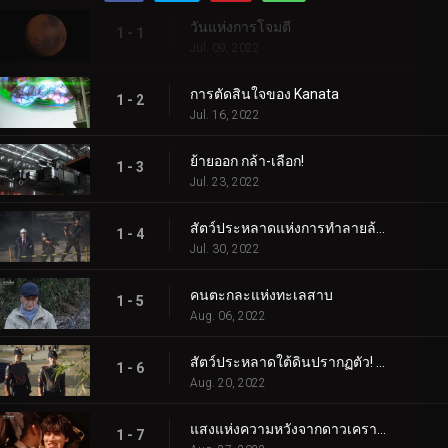
วันแห่งการโจมตี
1 - 1
Jul. 09, 2022
การตัดสินใจของ Kanata
1 - 2
Jul. 16, 2022
ย้ายออก กล้า-เลือก!
1 - 3
Jul. 23, 2022
สัตว์ประหลาดแห่งการทำลายล้างตื่นขึ้น
1 - 4
Jul. 30, 2022
คนตะกละแห่งทะเลสาบ
1 - 5
Aug. 06, 2022
สัตว์ประหลาดใต้ดินปรากฏตัว! และปรากฏ!
1 - 6
Aug. 20, 2022
แสงแห่งความหวังจากดาวเคราะห์สีแดง
1 - 7