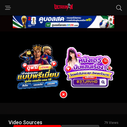
Video Sources
79 Views