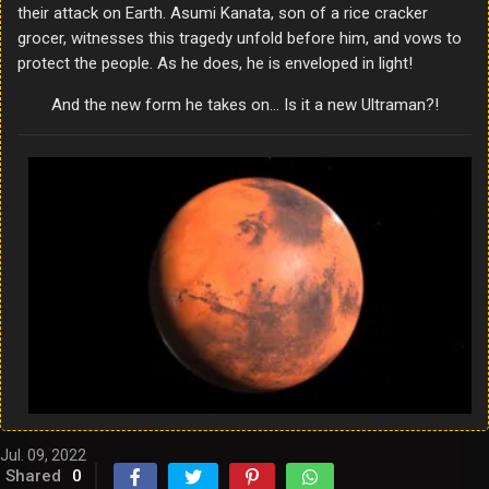
their attack on Earth. Asumi Kanata, son of a rice cracker
grocer, witnesses this tragedy unfold before him, and vows to
protect the people. As he does, he is enveloped in light!
And the new form he takes on… Is it a new Ultraman?!
Jul. 09, 2022
Shared
0