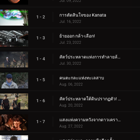
Jul. 09, 2022
การตัดสินใจของ Kanata
1 - 2
Jul. 16, 2022
ย้ายออก กล้า-เลือก!
1 - 3
Jul. 23, 2022
สัตว์ประหลาดแห่งการทำลายล้างตื่นขึ้น
1 - 4
Jul. 30, 2022
คนตะกละแห่งทะเลสาบ
1 - 5
Aug. 06, 2022
สัตว์ประหลาดใต้ดินปรากฏตัว! และปรากฏ!
1 - 6
Aug. 20, 2022
แสงแห่งความหวังจากดาวเคราะห์สีแดง
1 - 7
Aug. 27, 2022