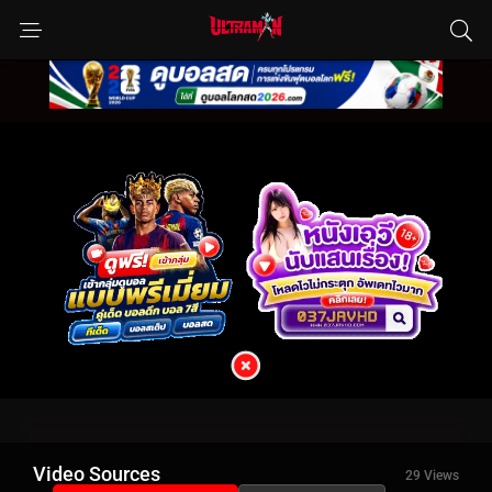
Video Sources
29 Views