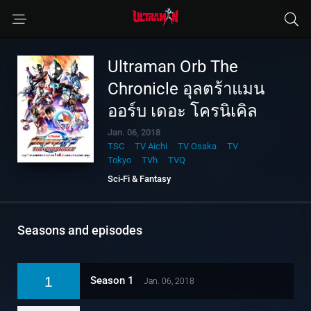
Ultraman Orb The
Chronicle อุลตร้าแมน
ออร์บ เดอะ โครนิเคิล
Jan. 06, 2018
TSC
TV Aichi
TV Osaka
TV
Tokyo
TVh
TVQ
Sci-Fi & Fantasy
Seasons and episodes
1
Season 1
Jan. 06, 2018