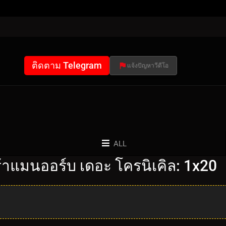
ติดตาม Telegram
แจ้งปัญหาวีดีโอ
ALL
้าแมนออร์บ เดอะ โครนิเคิล: 1x20