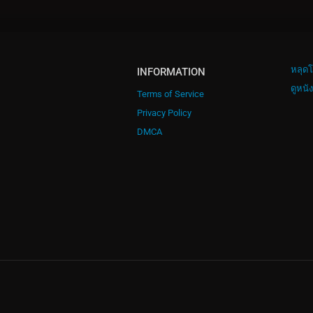
หลุดโ
INFORMATION
ดูหนั
Terms of Service
Privacy Policy
DMCA