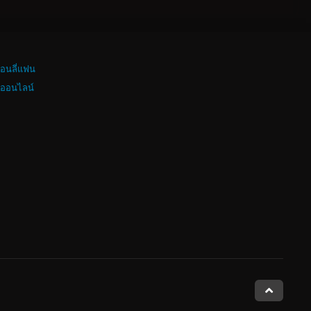
อนลี่แฟน
งออนไลน์