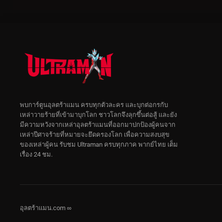
พบการ์ตูนอุลตร้าแมน ครบทุกตัวละคร และบุกต่อกรกับ
เหล่าวายร้ายที่เข้ามาบุกโลก ชาวโลกจึงลุกขึ้นต่อสู้ และยัง
มีความหวังจากเหล่าอุลตร้าแมนที่ออกมาปกป้องผู้คนจาก
เหล่าปีศาจร้ายที่หมายจะยึดครองโลก เพื่อความสงบสุข
ของเหล่าผู้คน รับชม Ultraman ครบทุกภาค พากย์ไทย เต็ม
เรื่อง 24 ชม.
อุลตร้าแมน.com ∞