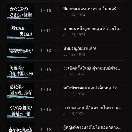
ปีศาจพเนจรแห่งความโศกเศร้า
1 - 10
Jun. 14, 1974
ชายคนหนึ่งถูกปกคลุมไปด้วยโคลน
1 - 11
Jun. 21, 1974
นัทผจญภัยมาแล้ว!
1 - 12
Jun. 28, 1974
ระเบิดครั้งใหญ่! คู่รักมนุษย์ต่างดาวผู้สิ้นหวัง
1 - 13
Jul. 05, 1974
หมัดพิฆาตแน่นอน! เด็กหนุ่มร้องเรียกเมื่อเกิดพายุ
1 - 14
Jul. 12, 1974
การออกแบบที่อันตรายในความมืด! โจมตีด้วยจิตวิญญาณแห่งการต่อสู้
1 - 15
Jul. 19, 1974
ผู้หญิงที่จางหายไปในตอนกลางคืน
1 - 16