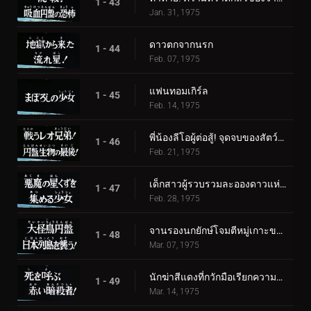
1 - 43
Jan. 31, 1975
ดาวตกจากนรก
1 - 44
Feb. 07, 1975
แฟนทอมเกิร์ล
1 - 45
Feb. 14, 1975
พี่น้องลีโอผู้ต่อสู้! จุดจบของสัตว์ร้ายจานบิน
1 - 46
Feb. 21, 1975
เด็กสาวผู้รวบรวมละอองดาวแห่งปีศาจ
1 - 47
Feb. 28, 1975
จานรองนกยักษ์โจมตีหมู่เกาะของญี่ปุ่น
1 - 48
Mar. 07, 1975
นักฆ่าสีแดงที่กวักมือเรียกความตาย!
1 - 49
Mar. 14, 1975