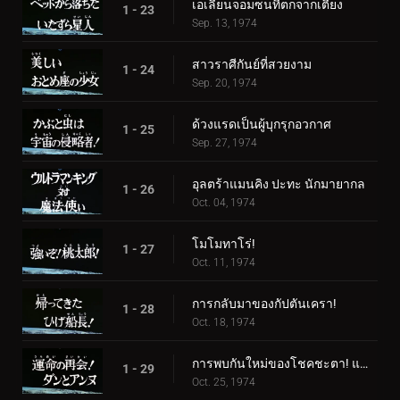
เอเลี่ยนจอมซนที่ตกจากเตียง
1 - 23
Sep. 13, 1974
สาวราศีกันย์ที่สวยงาม
1 - 24
Sep. 20, 1974
ด้วงแรดเป็นผู้บุกรุกอวกาศ
1 - 25
Sep. 27, 1974
อุลตร้าแมนคิง ปะทะ นักมายากล
1 - 26
Oct. 04, 1974
โมโมทาโร่!
1 - 27
Oct. 11, 1974
การกลับมาของกัปตันเครา!
1 - 28
Oct. 18, 1974
การพบกันใหม่ของโชคชะตา! แดนและแอนน์
1 - 29
Oct. 25, 1974