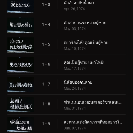
คำอำลากับน้ำตา
1 - 3
Apr. 26, 1974
คำสาบานระหว่างผู้ชาย
1 - 4
May. 03, 1974
อย่าร้องไห้! คุณเป็นผู้ชาย
1 - 5
May. 10, 1974
คุณเป็นผู้ชาย! เผาไหม้!
1 - 6
May. 17, 1974
นิสัยของคนสวย
1 - 7
May. 24, 1974
ฆ่าแน่นอน! มอนสเตอร์ชาเลนเจอร์!
1 - 8
May. 31, 1974
สะพานแห่งมิตรภาพที่ทอดยาวในอวกาศ
1 - 9
Jun. 07, 1974