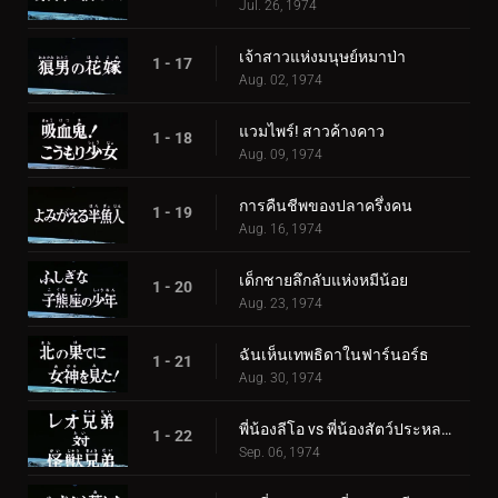
Jul. 26, 1974
เจ้าสาวแห่งมนุษย์หมาป่า
1 - 17
Aug. 02, 1974
แวมไพร์! สาวค้างคาว
1 - 18
Aug. 09, 1974
การคืนชีพของปลาครึ่งคน
1 - 19
Aug. 16, 1974
เด็กชายลึกลับแห่งหมีน้อย
1 - 20
Aug. 23, 1974
ฉันเห็นเทพธิดาในฟาร์นอร์ธ
1 - 21
Aug. 30, 1974
พี่น้องลีโอ vs พี่น้องสัตว์ประหลาด
1 - 22
Sep. 06, 1974