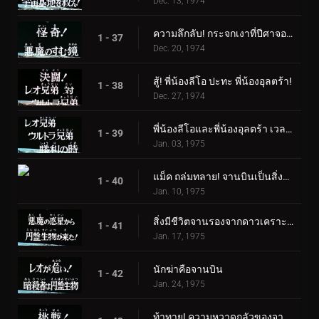
Dec. 13, 1974
ความลึกลับ! กระจกเงาที่ปีศาจอาศัยอยู่
1 - 37
Dec. 20, 1974
สู้! พี่น้องลีโอ ปะทะ พี่น้องอุลตร้า!
1 - 38
Dec. 27, 1974
พี่น้องลีโอและพี่น้องอุลตร้า เวลาแห่งชัยชนะ
1 - 39
Jan. 03, 1975
แม็ค ถล่มทลาย! จานบินเป็นสิ่งมีชีวิต
1 - 40
Jan. 10, 1975
สิ่งมีชีวิตจานรองจากดาวเคราะห์ชั่วร้ายอยู่ที่นี่แล้ว!
1 - 41
Jan. 17, 1975
นักฆ่าคือจานบิน
1 - 42
Jan. 24, 1975
ท้าทาย! ความหวาดกลัวของจานดูดเลือด