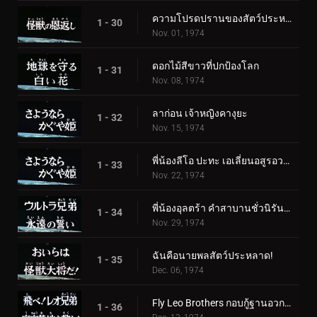
ความโปรดปรานของสัตว์ประหลาด
1 - 30
Nov. 01, 1974
ดอกไม้สีขาวที่ปกป้องโลก
1 - 31
Nov. 08, 1974
ลาก่อน เจ้าหญิงคางุยะ
1 - 32
Nov. 15, 1974
พี่น้องลีโอ ปะทะ เอเลี่ยนอสูรอวกาศ
1 - 33
Nov. 22, 1974
พี่น้องอุลตร้า คำสาบานชั่วนิรันดร์
1 - 34
Nov. 29, 1974
ฉันคือนายพลสัตว์ประหลาด!
1 - 35
Dec. 06, 1974
Fly Leo Brothers กอบกู้ฐานอวกาศ!
1 - 36