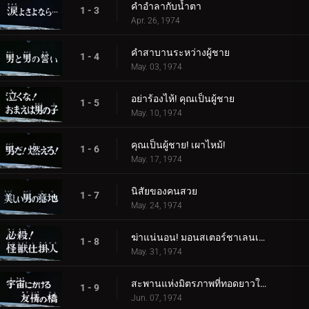
คำอำลากับน้ำตา
1 - 3
Apr. 26, 1974
คำสาบานระหว่างผู้ชาย
1 - 4
May. 03, 1974
อย่าร้องไห้! คุณเป็นผู้ชาย
1 - 5
May. 10, 1974
คุณเป็นผู้ชาย! เผาไหม้!
1 - 6
May. 17, 1974
นิสัยของคนสวย
1 - 7
May. 24, 1974
ฆ่าแน่นอน! มอนสเตอร์ชาเลนเจอร์!
1 - 8
May. 31, 1974
สะพานแห่งมิตรภาพที่ทอดยาวในอวกาศ
1 - 9
Jun. 07, 1974