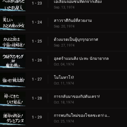
เอเลี่ยนจอมซนที่ตกจากเตียง
1 - 23
Sep. 13, 1974
สาวราศีกันย์ที่สวยงาม
1 - 24
Sep. 20, 1974
ด้วงแรดเป็นผู้บุกรุกอวกาศ
1 - 25
Sep. 27, 1974
อุลตร้าแมนคิง ปะทะ นักมายากล
1 - 26
Oct. 04, 1974
โมโมทาโร่!
1 - 27
Oct. 11, 1974
การกลับมาของกัปตันเครา!
1 - 28
Oct. 18, 1974
การพบกันใหม่ของโชคชะตา! แดนและแอนน์
1 - 29
Oct. 25, 1974