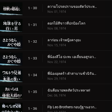
ความโปรดปรานของสัตว์ประหลาด
1 - 30
Nov. 01, 1974
ดอกไม้สีขาวที่ปกป้องโลก
1 - 31
Nov. 08, 1974
ลาก่อน เจ้าหญิงคางุยะ
1 - 32
Nov. 15, 1974
พี่น้องลีโอ ปะทะ เอเลี่ยนอสูรอวกาศ
1 - 33
Nov. 22, 1974
พี่น้องอุลตร้า คำสาบานชั่วนิรันดร์
1 - 34
Nov. 29, 1974
ฉันคือนายพลสัตว์ประหลาด!
1 - 35
Dec. 06, 1974
Fly Leo Brothers กอบกู้ฐานอวกาศ!
1 - 36