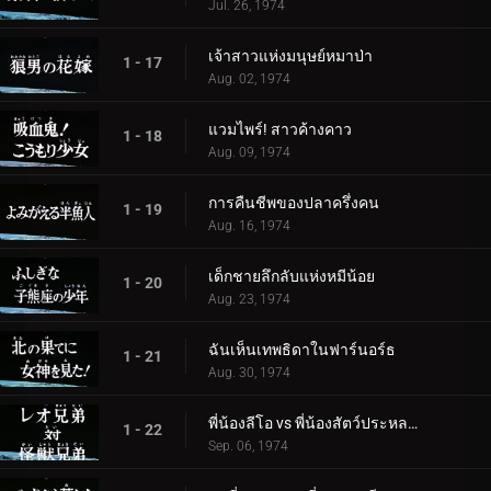
Jul. 26, 1974
เจ้าสาวแห่งมนุษย์หมาป่า
1 - 17
Aug. 02, 1974
แวมไพร์! สาวค้างคาว
1 - 18
Aug. 09, 1974
การคืนชีพของปลาครึ่งคน
1 - 19
Aug. 16, 1974
เด็กชายลึกลับแห่งหมีน้อย
1 - 20
Aug. 23, 1974
ฉันเห็นเทพธิดาในฟาร์นอร์ธ
1 - 21
Aug. 30, 1974
พี่น้องลีโอ vs พี่น้องสัตว์ประหลาด
1 - 22
Sep. 06, 1974