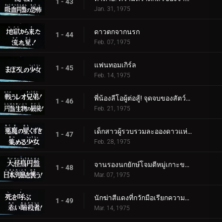
1 - 43
Jan. 31, 1975
ดาวตกจากนรก
1 - 44
Feb. 07, 1975
แฟนทอมเกิร์ล
1 - 45
Feb. 14, 1975
พี่น้องลีโอผู้ต่อสู้! จุดจบของสัตว์ร้ายจานบิน
1 - 46
Feb. 21, 1975
เด็กสาวผู้รวบรวมละอองดาวแห่งปีศาจ
1 - 47
Feb. 28, 1975
จานรองนกยักษ์โจมตีหมู่เกาะของญี่ปุ่น
1 - 48
Mar. 07, 1975
นักฆ่าสีแดงที่กวักมือเรียกความตาย!
1 - 49
Mar. 14, 1975