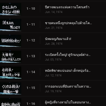
ปีศาจพเนจรแห่งความโศกเศร้า
1 - 10
Jun. 14, 1974
ชายคนหนึ่งถูกปกคลุมไปด้วยโคลน
1 - 11
Jun. 21, 1974
นัทผจญภัยมาแล้ว!
1 - 12
Jun. 28, 1974
ระเบิดครั้งใหญ่! คู่รักมนุษย์ต่างดาวผู้สิ้นหวัง
1 - 13
Jul. 05, 1974
หมัดพิฆาตแน่นอน! เด็กหนุ่มร้องเรียกเมื่อเกิดพายุ
1 - 14
Jul. 12, 1974
การออกแบบที่อันตรายในความมืด! โจมตีด้วยจิตวิญญาณแห่งการต่อสู้
1 - 15
Jul. 19, 1974
ผู้หญิงที่จางหายไปในตอนกลางคืน
1 - 16