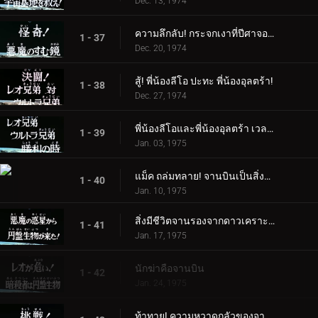
Dec. 13, 1974
ความลึกลับ! กระจกเงาที่ปีศาจอาศัยอยู่
1 - 37
Dec. 20, 1974
สู้! พี่น้องลีโอ ปะทะ พี่น้องอุลตร้า!
1 - 38
Dec. 27, 1974
พี่น้องลีโอและพี่น้องอุลตร้า เวลาแห่งชัยชนะ
1 - 39
Jan. 03, 1975
แม็ค ถล่มทลาย! จานบินเป็นสิ่งมีชีวิต
1 - 40
Jan. 10, 1975
สิ่งมีชีวิตจานรองจากดาวเคราะห์ชั่วร้ายอยู่ที่นี่แล้ว!
1 - 41
Jan. 17, 1975
นักฆ่าคือจานบิน
1 - 42
Jan. 24, 1975
ท้าทาย! ความหวาดกลัวของจานดูดเลือด