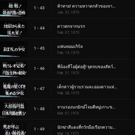
ท้าทาย! ความหวาดกลัวของจานดูดเลือด
1 - 43
Jan. 31, 1975
ดาวตกจากนรก
1 - 44
Feb. 07, 1975
แฟนทอมเกิร์ล
1 - 45
Feb. 14, 1975
พี่น้องลีโอผู้ต่อสู้! จุดจบของสัตว์ร้ายจานบิน
1 - 46
Feb. 21, 1975
เด็กสาวผู้รวบรวมละอองดาวแห่งปีศาจ
1 - 47
Feb. 28, 1975
จานรองนกยักษ์โจมตีหมู่เกาะของญี่ปุ่น
1 - 48
Mar. 07, 1975
นักฆ่าสีแดงที่กวักมือเรียกความตาย!
1 - 49
Mar. 14, 1975