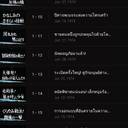
Jun. 07, 1974
ปีศาจพเนจรแห่งความโศกเศร้า
1 - 10
Jun. 14, 1974
ชายคนหนึ่งถูกปกคลุมไปด้วยโคลน
1 - 11
Jun. 21, 1974
นัทผจญภัยมาแล้ว!
1 - 12
Jun. 28, 1974
ระเบิดครั้งใหญ่! คู่รักมนุษย์ต่างดาวผู้สิ้นหวัง
1 - 13
Jul. 05, 1974
หมัดพิฆาตแน่นอน! เด็กหนุ่มร้องเรียกเมื่อเกิดพายุ
1 - 14
Jul. 12, 1974
การออกแบบที่อันตรายในความมืด! โจมตีด้วยจิตวิญญาณแห่งการต่อสู้
1 - 15
Jul. 19, 1974