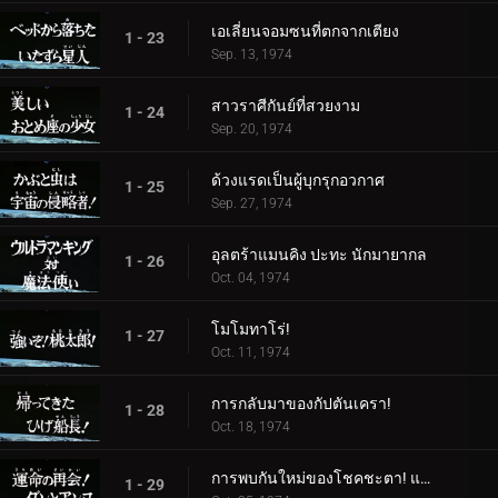
เอเลี่ยนจอมซนที่ตกจากเตียง
1 - 23
Sep. 13, 1974
สาวราศีกันย์ที่สวยงาม
1 - 24
Sep. 20, 1974
ด้วงแรดเป็นผู้บุกรุกอวกาศ
1 - 25
Sep. 27, 1974
อุลตร้าแมนคิง ปะทะ นักมายากล
1 - 26
Oct. 04, 1974
โมโมทาโร่!
1 - 27
Oct. 11, 1974
การกลับมาของกัปตันเครา!
1 - 28
Oct. 18, 1974
การพบกันใหม่ของโชคชะตา! แดนและแอนน์
1 - 29