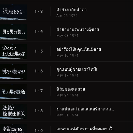
คำอำลากับน้ำตา
1 - 3
Apr. 26, 1974
คำสาบานระหว่างผู้ชาย
1 - 4
May. 03, 1974
อย่าร้องไห้! คุณเป็นผู้ชาย
1 - 5
May. 10, 1974
คุณเป็นผู้ชาย! เผาไหม้!
1 - 6
May. 17, 1974
นิสัยของคนสวย
1 - 7
May. 24, 1974
ฆ่าแน่นอน! มอนสเตอร์ชาเลนเจอร์!
1 - 8
May. 31, 1974
สะพานแห่งมิตรภาพที่ทอดยาวในอวกาศ
1 - 9