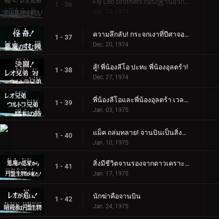
Fly Leo Brothers กอบกู้ฐานอวกาศ!
1 - 36
Dec. 13, 1974
ความลึกลับ! กระจกเงาที่ปีศาจอาศัยอยู่
1 - 37
Dec. 20, 1974
สู้! พี่น้องลีโอ ปะทะ พี่น้องอุลตร้า!
1 - 38
Dec. 27, 1974
พี่น้องลีโอและพี่น้องอุลตร้า เวลาแห่งชัยชนะ
1 - 39
Jan. 03, 1975
แม็ค ถล่มทลาย! จานบินเป็นสิ่งมีชีวิต
1 - 40
Jan. 10, 1975
สิ่งมีชีวิตจานรองจากดาวเคราะห์ชั่วร้ายอยู่ที่นี่แล้ว!
1 - 41
Jan. 17, 1975
นักฆ่าคือจานบิน
1 - 42
Jan. 24, 1975