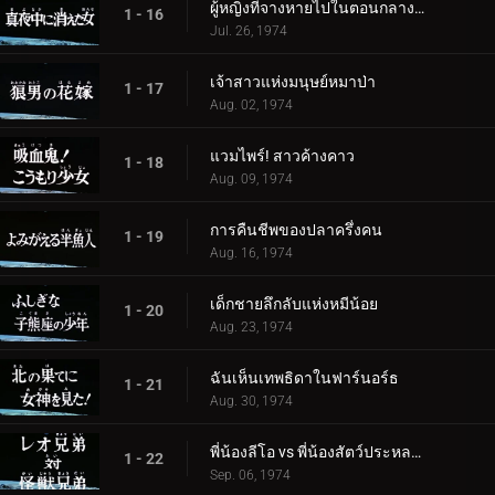
ผู้หญิงที่จางหายไปในตอนกลางคืน
1 - 16
Jul. 26, 1974
เจ้าสาวแห่งมนุษย์หมาป่า
1 - 17
Aug. 02, 1974
แวมไพร์! สาวค้างคาว
1 - 18
Aug. 09, 1974
การคืนชีพของปลาครึ่งคน
1 - 19
Aug. 16, 1974
เด็กชายลึกลับแห่งหมีน้อย
1 - 20
Aug. 23, 1974
ฉันเห็นเทพธิดาในฟาร์นอร์ธ
1 - 21
Aug. 30, 1974
พี่น้องลีโอ vs พี่น้องสัตว์ประหลาด
1 - 22
Sep. 06, 1974