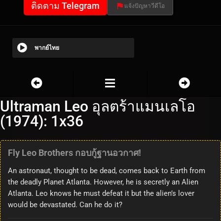
ติดตาม Telegram
แจ้งปัญหาวีดีโอ
พากย์ไทย
Ultraman Leo อุลตร้าแมนเลโอ
(1974): 1x36
Fly Leo Brothers กอบกู้ฐานอวกาศ!
An astronaut, thought to be dead, comes back to Earth from
the deadly Planet Atlanta. However, he is secretly an Alien
Atlanta. Leo knows he must defeat it but the alien’s lover
would be devastated. Can he do it?