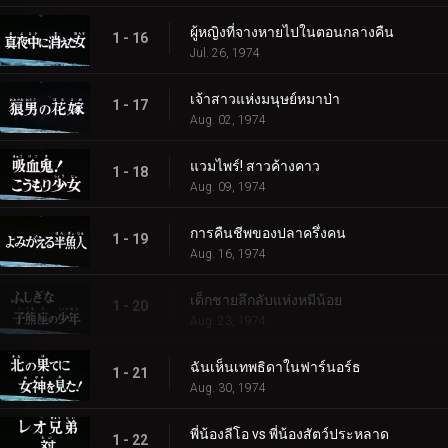
ผู้หญิงที่จางหายไปในตอนกลางคืน
1 - 16
Jul. 26, 1974
เจ้าสาวแห่งมนุษย์หมาป่า
1 - 17
Aug. 02, 1974
แวมไพร์! สาวค้างคาว
1 - 18
Aug. 09, 1974
การคืนชีพของปลาครึ่งคน
1 - 19
Aug. 16, 1974
เด็กชายลึกลับแห่งหมีน้อย
1 - 20
Aug. 23, 1974
ฉันเห็นเทพธิดาในฟาร์นอร์ธ
1 - 21
Aug. 30, 1974
พี่น้องลีโอ vs พี่น้องสัตว์ประหลาด
1 - 22