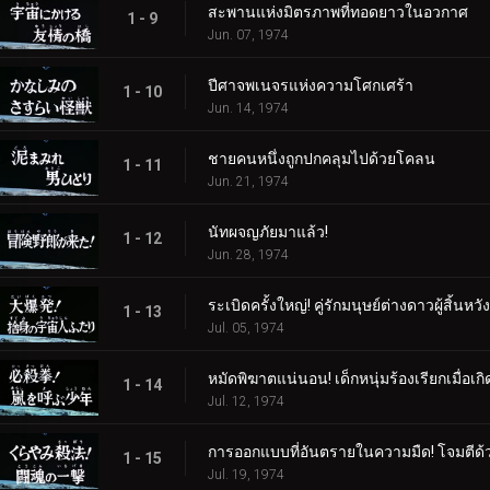
สะพานแห่งมิตรภาพที่ทอดยาวในอวกาศ
1 - 9
Jun. 07, 1974
ปีศาจพเนจรแห่งความโศกเศร้า
1 - 10
Jun. 14, 1974
ชายคนหนึ่งถูกปกคลุมไปด้วยโคลน
1 - 11
Jun. 21, 1974
นัทผจญภัยมาแล้ว!
1 - 12
Jun. 28, 1974
ระเบิดครั้งใหญ่! คู่รักมนุษย์ต่างดาวผู้สิ้นหวัง
1 - 13
Jul. 05, 1974
หมัดพิฆาตแน่นอน! เด็กหนุ่มร้องเรียกเมื่อเกิ
1 - 14
Jul. 12, 1974
การออกแบบที่อันตรายในความมืด! โจมตีด้ว
1 - 15
Jul. 19, 1974