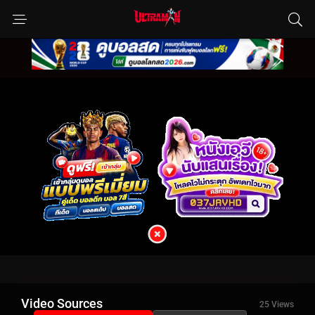
Video Sources
25 Views