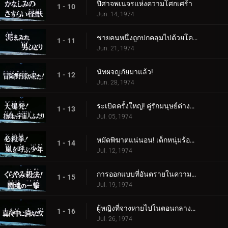
ปีศาจพเนจรแห่งความโศกเศร้า
1 - 10
Jun. 14, 1974
ชายคนหนึ่งถูกปกคลุมไปด้วยโคลน
1 - 11
Jun. 21, 1974
นัทผจญภัยมาแล้ว!
1 - 12
Jun. 28, 1974
ระเบิดครั้งใหญ่! คู่รักมนุษย์ต่างดาวผู้สิ้นหวัง
1 - 13
Jul. 05, 1974
หมัดพิฆาตแน่นอน! เด็กหนุ่มร้องเรียกเมื่อเกิดพายุ
1 - 14
Jul. 12, 1974
การออกแบบที่อันตรายในความมืด! โจมตีด้วยจิตวิญญาณแห่งการต่อสู้
1 - 15
Jul. 19, 1974
ผู้หญิงที่จางหายไปในตอนกลางคืน
1 - 16
Jul. 26, 1974