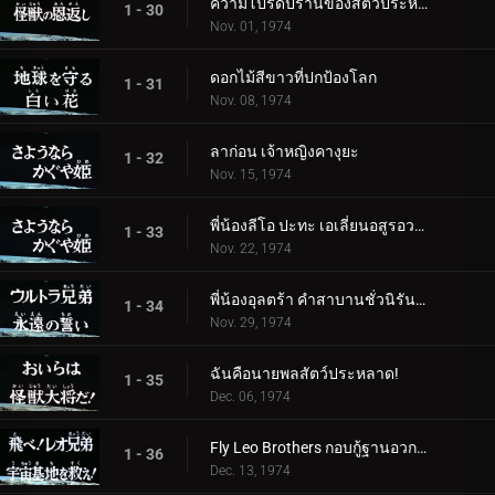
ความโปรดปรานของสัตว์ประหลาด
1 - 30
Nov. 01, 1974
ดอกไม้สีขาวที่ปกป้องโลก
1 - 31
Nov. 08, 1974
ลาก่อน เจ้าหญิงคางุยะ
1 - 32
Nov. 15, 1974
พี่น้องลีโอ ปะทะ เอเลี่ยนอสูรอวกาศ
1 - 33
Nov. 22, 1974
พี่น้องอุลตร้า คำสาบานชั่วนิรันดร์
1 - 34
Nov. 29, 1974
ฉันคือนายพลสัตว์ประหลาด!
1 - 35
Dec. 06, 1974
Fly Leo Brothers กอบกู้ฐานอวกาศ!
1 - 36
Dec. 13, 1974