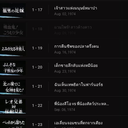
เจ้าสาวแห่งมนุษย์หมาป่า
1 - 17
Aug. 02, 1974
แวมไพร์! สาวค้างคาว
1 - 18
Aug. 09, 1974
การคืนชีพของปลาครึ่งคน
1 - 19
Aug. 16, 1974
เด็กชายลึกลับแห่งหมีน้อย
1 - 20
Aug. 23, 1974
ฉันเห็นเทพธิดาในฟาร์นอร์ธ
1 - 21
Aug. 30, 1974
พี่น้องลีโอ vs พี่น้องสัตว์ประหลาด
1 - 22
Sep. 06, 1974
เอเลี่ยนจอมซนที่ตกจากเตียง
1 - 23