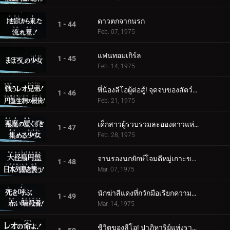
ดาวตกจากนรก
1 - 44
Feb. 07, 1975
แฟนทอมเกิร์ล
1 - 45
Feb. 14, 1975
พี่น้องลีโอผู้ต่อสู้! จุดจบของสัตว์ร้ายจานบิน
1 - 46
Feb. 21, 1975
เด็กสาวผู้รวบรวมละอองดาวแห่งปีศาจ
1 - 47
Feb. 28, 1975
จานรองนกยักษ์โจมตีหมู่เกาะของญี่ปุ่น
1 - 48
Mar. 07, 1975
นักฆ่าสีแดงที่กวักมือเรียกความตาย!
1 - 49
Mar. 14, 1975
ชีวิตของลีโอ! ปาฏิหาริย์แห่งราชา!