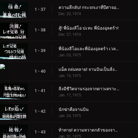
ความลึกลับ! กระจกเงาที่ปีศาจอาศัยอยู่
1 - 37
Dec. 20, 1974
สู้! พี่น้องลีโอ ปะทะ พี่น้องอุลตร้า!
1 - 38
Dec. 27, 1974
พี่น้องลีโอและพี่น้องอุลตร้า เวลาแห่งชัยชนะ
1 - 39
Jan. 03, 1975
แม็ค ถล่มทลาย! จานบินเป็นสิ่งมีชีวิต
1 - 40
Jan. 10, 1975
สิ่งมีชีวิตจานรองจากดาวเคราะห์ชั่วร้ายอยู่ที่นี่แล้ว!
1 - 41
Jan. 17, 1975
นักฆ่าคือจานบิน
1 - 42
Jan. 24, 1975
ท้าทาย! ความหวาดกลัวของจานดูดเลือด
1 - 43
Jan. 31, 1975