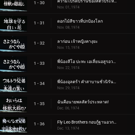
ความโปรดปรานของสัตว์ประหลาด
1 - 30
Nov. 01, 1974
ดอกไม้สีขาวที่ปกป้องโลก
1 - 31
Nov. 08, 1974
ลาก่อน เจ้าหญิงคางุยะ
1 - 32
Nov. 15, 1974
พี่น้องลีโอ ปะทะ เอเลี่ยนอสูรอวกาศ
1 - 33
Nov. 22, 1974
พี่น้องอุลตร้า คำสาบานชั่วนิรันดร์
1 - 34
Nov. 29, 1974
ฉันคือนายพลสัตว์ประหลาด!
1 - 35
Dec. 06, 1974
Fly Leo Brothers กอบกู้ฐานอวกาศ!
1 - 36
Dec. 13, 1974