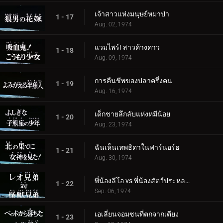
เจ้าสาวแห่งมนุษย์หมาป่า
1 - 17
Aug. 02, 1974
แวมไพร์! สาวค้างคาว
1 - 18
Aug. 09, 1974
การคืนชีพของปลาครึ่งคน
1 - 19
Aug. 16, 1974
เด็กชายลึกลับแห่งหมีน้อย
1 - 20
Aug. 23, 1974
ฉันเห็นเทพธิดาในฟาร์นอร์ธ
1 - 21
Aug. 30, 1974
พี่น้องลีโอ vs พี่น้องสัตว์ประหลาด
1 - 22
Sep. 06, 1974
เอเลี่ยนจอมซนที่ตกจากเตียง
1 - 23