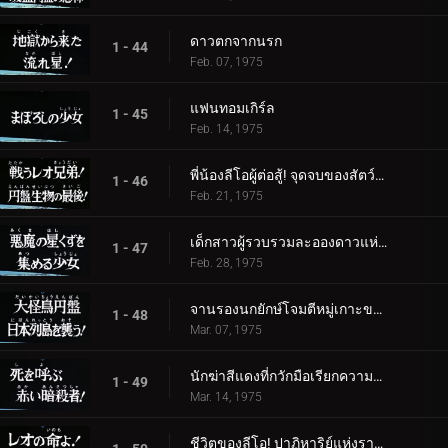
ดาวตกจากนรก
1 - 44
Feb. 07, 1975
แฟนทอมเกิร์ล
1 - 45
Feb. 14, 1975
พี่น้องลีโอผู้ต่อสู้! จุดจบของสัตว์ร้ายจานบิน
1 - 46
Feb. 21, 1975
เด็กสาวผู้รวบรวมละอองดาวแห่งปีศาจ
1 - 47
Feb. 28, 1975
จานรองนกยักษ์โจมตีหมู่เกาะของญี่ปุ่น
1 - 48
Mar. 07, 1975
นักฆ่าสีแดงที่กวักมือเรียกความตาย!
1 - 49
Mar. 14, 1975
ชีวิตของลีโอ! ปาฏิหาริย์แห่งราชา!