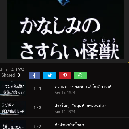
Jun. 14, 1974
Shared
0
ความตายของเซเว่น! โตเกียวจม!
1 - 1
Apr. 12, 1974
อ่างใหญ่! วันสุดท้ายของหมู่เกาะญี่ปุ่น
1 - 2
Apr. 19, 1974
คำอำลากับน้ำตา
1 - 3