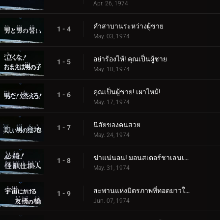
Apr. 26, 1974
คำสาบานระหว่างผู้ชาย
1 - 4
May. 03, 1974
อย่าร้องไห้! คุณเป็นผู้ชาย
1 - 5
May. 10, 1974
คุณเป็นผู้ชาย! เผาไหม้!
1 - 6
May. 17, 1974
นิสัยของคนสวย
1 - 7
May. 24, 1974
ฆ่าแน่นอน! มอนสเตอร์ชาเลนเจอร์!
1 - 8
May. 31, 1974
สะพานแห่งมิตรภาพที่ทอดยาวในอวกาศ
1 - 9
Jun. 07, 1974