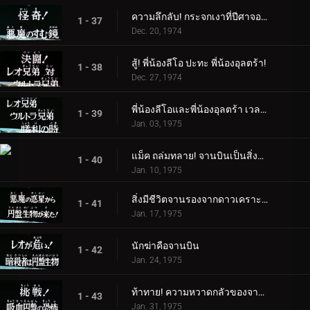
ความลึกลับ! กระจกเงาที่ปีศาจอาศัยอยู่
1 - 37
Dec. 20, 1974
สู้! พี่น้องลีโอ ปะทะ พี่น้องอุลตร้า!
1 - 38
Dec. 27, 1974
พี่น้องลีโอและพี่น้องอุลตร้า เวลาแห่งชัยชนะ
1 - 39
Jan. 03, 1975
แม็ค ถล่มทลาย! จานบินเป็นสิ่งมีชีวิต
1 - 40
Jan. 10, 1975
สิ่งมีชีวิตจานรองจากดาวเคราะห์ชั่วร้ายอยู่ที่นี่แล้ว!
1 - 41
Jan. 17, 1975
นักฆ่าคือจานบิน
1 - 42
Jan. 24, 1975
ท้าทาย! ความหวาดกลัวของจานดูดเลือด
1 - 43
Jan. 31, 1975