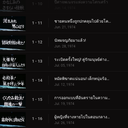
ปีศาจพเนจรแห่งความโศกเศร้า
1 - 10
Jun. 14, 1974
ชายคนหนึ่งถูกปกคลุมไปด้วยโคลน
1 - 11
Jun. 21, 1974
นัทผจญภัยมาแล้ว!
1 - 12
Jun. 28, 1974
ระเบิดครั้งใหญ่! คู่รักมนุษย์ต่างดาวผู้สิ้นหวัง
1 - 13
Jul. 05, 1974
หมัดพิฆาตแน่นอน! เด็กหนุ่มร้องเรียกเมื่อเกิดพายุ
1 - 14
Jul. 12, 1974
การออกแบบที่อันตรายในความมืด! โจมตีด้วยจิตวิญญาณแห่งการต่อสู้
1 - 15
Jul. 19, 1974
ผู้หญิงที่จางหายไปในตอนกลางคืน
1 - 16
Jul. 26, 1974