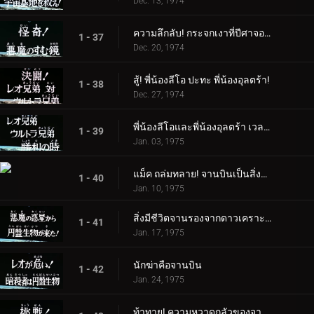
Dec. 13, 1974
ความลึกลับ! กระจกเงาที่ปีศาจอาศัยอยู่
1 - 37
Dec. 20, 1974
สู้! พี่น้องลีโอ ปะทะ พี่น้องอุลตร้า!
1 - 38
Dec. 27, 1974
พี่น้องลีโอและพี่น้องอุลตร้า เวลาแห่งชัยชนะ
1 - 39
Jan. 03, 1975
แม็ค ถล่มทลาย! จานบินเป็นสิ่งมีชีวิต
1 - 40
Jan. 10, 1975
สิ่งมีชีวิตจานรองจากดาวเคราะห์ชั่วร้ายอยู่ที่นี่แล้ว!
1 - 41
Jan. 17, 1975
นักฆ่าคือจานบิน
1 - 42
Jan. 24, 1975
ท้าทาย! ความหวาดกลัวของจานดูดเลือด