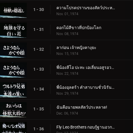
ความโปรดปรานของสัตว์ประหลาด
1 - 30
Nov. 01, 1974
ดอกไม้สีขาวที่ปกป้องโลก
1 - 31
Nov. 08, 1974
ลาก่อน เจ้าหญิงคางุยะ
1 - 32
Nov. 15, 1974
พี่น้องลีโอ ปะทะ เอเลี่ยนอสูรอวกาศ
1 - 33
Nov. 22, 1974
พี่น้องอุลตร้า คำสาบานชั่วนิรันดร์
1 - 34
Nov. 29, 1974
ฉันคือนายพลสัตว์ประหลาด!
1 - 35
Dec. 06, 1974
Fly Leo Brothers กอบกู้ฐานอวกาศ!
1 - 36