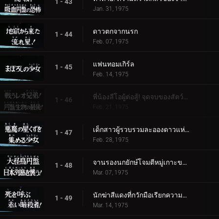
1 - 43
Jan. 31, 1975
ดาวตกจากนรก
1 - 44
Feb. 07, 1975
แฟนทอมเกิร์ล
1 - 45
Feb. 14, 1975
พี่น้องลีโอผู้ต่อสู้! จุดจบของสัตว์ร้ายจานบิน
1 - 46
Feb. 21, 1975
เด็กสาวผู้รวบรวมละอองดาวแห่งปีศาจ
1 - 47
Feb. 28, 1975
จานรองนกยักษ์โจมตีหมู่เกาะของญี่ปุ่น
1 - 48
Mar. 07, 1975
นักฆ่าสีแดงที่กวักมือเรียกความตาย!
1 - 49
Mar. 14, 1975