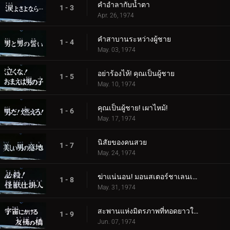
คำอำลากับน้ำตา
1 - 3
Apr. 26, 1974
คำสาบานระหว่างผู้ชาย
1 - 4
May. 03, 1974
อย่าร้องไห้! คุณเป็นผู้ชาย
1 - 5
May. 10, 1974
คุณเป็นผู้ชาย! เผาไหม้!
1 - 6
May. 17, 1974
นิสัยของคนสวย
1 - 7
May. 24, 1974
ฆ่าแน่นอน! มอนสเตอร์ชาเลนเจอร์!
1 - 8
May. 31, 1974
สะพานแห่งมิตรภาพที่ทอดยาวในอวกาศ
1 - 9
Jun. 07, 1974