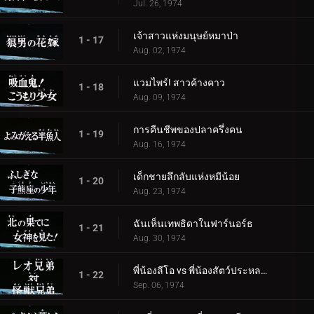
Jul. 26, 1974
เจ้าสาวแห่งมนุษย์หมาป่า
1 - 17
Aug. 02, 1974
แวมไพร์! สาวค้างคาว
1 - 18
Aug. 09, 1974
การคืนชีพของปลาครึ่งคน
1 - 19
Aug. 16, 1974
เด็กชายลึกลับแห่งหมีน้อย
1 - 20
Aug. 23, 1974
ฉันเห็นเทพธิดาในฟาร์นอร์ธ
1 - 21
Aug. 30, 1974
พี่น้องลีโอ vs พี่น้องสัตว์ประหลาด
1 - 22
Sep. 06, 1974