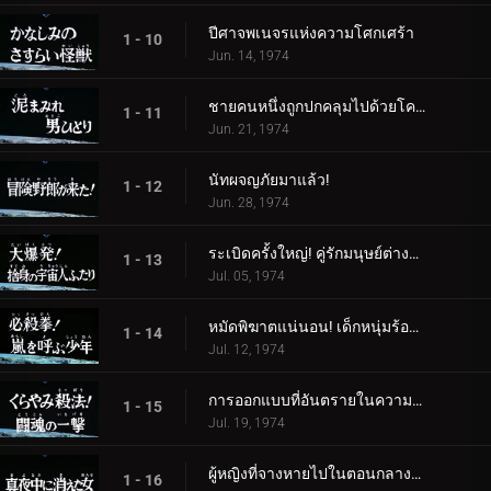
ปีศาจพเนจรแห่งความโศกเศร้า
1 - 10
Jun. 14, 1974
ชายคนหนึ่งถูกปกคลุมไปด้วยโคลน
1 - 11
Jun. 21, 1974
นัทผจญภัยมาแล้ว!
1 - 12
Jun. 28, 1974
ระเบิดครั้งใหญ่! คู่รักมนุษย์ต่างดาวผู้สิ้นหวัง
1 - 13
Jul. 05, 1974
หมัดพิฆาตแน่นอน! เด็กหนุ่มร้องเรียกเมื่อเกิดพายุ
1 - 14
Jul. 12, 1974
การออกแบบที่อันตรายในความมืด! โจมตีด้วยจิตวิญญาณแห่งการต่อสู้
1 - 15
Jul. 19, 1974
ผู้หญิงที่จางหายไปในตอนกลางคืน
1 - 16