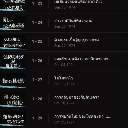
เอเลี่ยนจอมซนที่ตกจากเตียง
1 - 23
Sep. 13, 1974
สาวราศีกันย์ที่สวยงาม
1 - 24
Sep. 20, 1974
ด้วงแรดเป็นผู้บุกรุกอวกาศ
1 - 25
Sep. 27, 1974
อุลตร้าแมนคิง ปะทะ นักมายากล
1 - 26
Oct. 04, 1974
โมโมทาโร่!
1 - 27
Oct. 11, 1974
การกลับมาของกัปตันเครา!
1 - 28
Oct. 18, 1974
การพบกันใหม่ของโชคชะตา! แดนและแอนน์
1 - 29
Oct. 25, 1974