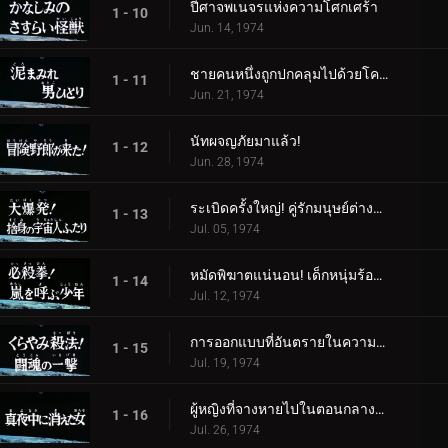
ปีศาจพเนจรแห่งความโศกเศร้า
1 - 10
Jun. 14, 1974
ชายคนหนึ่งถูกปกคลุมไปด้วยโคลน
1 - 11
Jun. 21, 1974
นัทผจญภัยมาแล้ว!
1 - 12
Jun. 28, 1974
ระเบิดครั้งใหญ่! คู่รักมนุษย์ต่างดาวผู้สิ้นหวัง
1 - 13
Jul. 05, 1974
หมัดพิฆาตแน่นอน! เด็กหนุ่มร้องเรียกเมื่อเกิดพายุ
1 - 14
Jul. 12, 1974
การออกแบบที่อันตรายในความมืด! โจมตีด้วยจิตวิญญาณแห่งการต่อสู้
1 - 15
Jul. 19, 1974
ผู้หญิงที่จางหายไปในตอนกลางคืน
1 - 16
Jul. 26, 1974