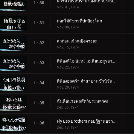
ความโปรดปรานของสัตว์ประหลาด
1 - 30
Nov. 01, 1974
ดอกไม้สีขาวที่ปกป้องโลก
1 - 31
Nov. 08, 1974
ลาก่อน เจ้าหญิงคางุยะ
1 - 32
Nov. 15, 1974
พี่น้องลีโอ ปะทะ เอเลี่ยนอสูรอวกาศ
1 - 33
Nov. 22, 1974
พี่น้องอุลตร้า คำสาบานชั่วนิรันดร์
1 - 34
Nov. 29, 1974
ฉันคือนายพลสัตว์ประหลาด!
1 - 35
Dec. 06, 1974
Fly Leo Brothers กอบกู้ฐานอวกาศ!
1 - 36
Dec. 13, 1974