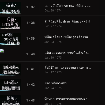
ความลึกลับ! กระจกเงาที่ปีศาจอาศัยอยู่
1 - 37
Dec. 20, 1974
สู้! พี่น้องลีโอ ปะทะ พี่น้องอุลตร้า!
1 - 38
Dec. 27, 1974
พี่น้องลีโอและพี่น้องอุลตร้า เวลาแห่งชัยชนะ
1 - 39
Jan. 03, 1975
แม็ค ถล่มทลาย! จานบินเป็นสิ่งมีชีวิต
1 - 40
Jan. 10, 1975
สิ่งมีชีวิตจานรองจากดาวเคราะห์ชั่วร้ายอยู่ที่นี่แล้ว!
1 - 41
Jan. 17, 1975
นักฆ่าคือจานบิน
1 - 42
Jan. 24, 1975
ท้าทาย! ความหวาดกลัวของจานดูดเลือด
1 - 43
Jan. 31, 1975