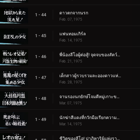
ดาวตกจากนรก
1 - 44
Feb. 07, 1975
แฟนทอมเกิร์ล
1 - 45
Feb. 14, 1975
พี่น้องลีโอผู้ต่อสู้! จุดจบของสัตว์ร้ายจานบิน
1 - 46
Feb. 21, 1975
เด็กสาวผู้รวบรวมละอองดาวแห่งปีศาจ
1 - 47
Feb. 28, 1975
จานรองนกยักษ์โจมตีหมู่เกาะของญี่ปุ่น
1 - 48
Mar. 07, 1975
นักฆ่าสีแดงที่กวักมือเรียกความตาย!
1 - 49
Mar. 14, 1975
ชีวิตของลีโอ! ปาฏิหาริย์แห่งราชา!