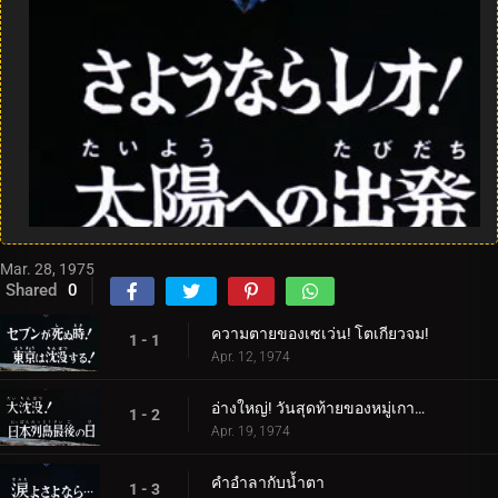
Mar. 28, 1975
Shared
0
ความตายของเซเว่น! โตเกียวจม!
1 - 1
Apr. 12, 1974
อ่างใหญ่! วันสุดท้ายของหมู่เกาะญี่ปุ่น
1 - 2
Apr. 19, 1974
คำอำลากับน้ำตา
1 - 3