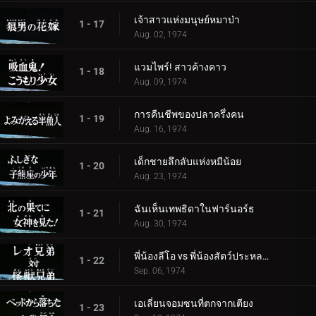
เจ้าสาวแห่งมนุษย์หมาป่า
1 - 17
Aug. 02, 1974
แวมไพร์! สาวค้างคาว
1 - 18
Aug. 09, 1974
การคืนชีพของปลาครึ่งคน
1 - 19
Aug. 16, 1974
เด็กชายลึกลับแห่งหมีน้อย
1 - 20
Aug. 23, 1974
ฉันเห็นเทพธิดาในฟาร์นอร์ธ
1 - 21
Aug. 30, 1974
พี่น้องลีโอ vs พี่น้องสัตว์ประหลาด
1 - 22
Sep. 06, 1974
เอเลี่ยนจอมซนที่ตกจากเตียง
1 - 23