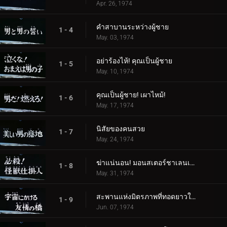
Apr. 26, 1974
คำสาบานระหว่างผู้ชาย
1 - 4
May. 03, 1974
อย่าร้องไห้! คุณเป็นผู้ชาย
1 - 5
May. 10, 1974
คุณเป็นผู้ชาย! เผาไหม้!
1 - 6
May. 17, 1974
นิสัยของคนสวย
1 - 7
May. 24, 1974
ฆ่าแน่นอน! มอนสเตอร์ชาเลนเจอร์!
1 - 8
May. 31, 1974
สะพานแห่งมิตรภาพที่ทอดยาวในอวกาศ
1 - 9
Jun. 07, 1974