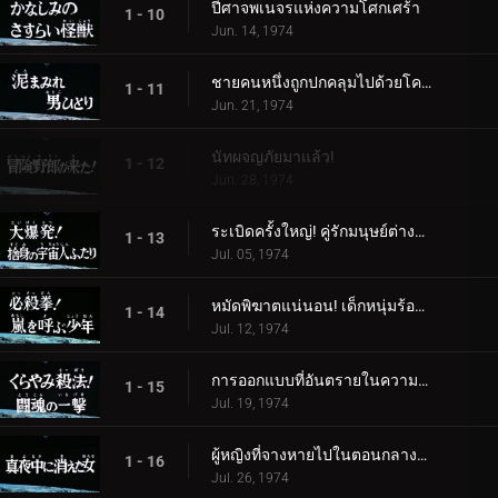
ปีศาจพเนจรแห่งความโศกเศร้า
1 - 10
Jun. 14, 1974
ชายคนหนึ่งถูกปกคลุมไปด้วยโคลน
1 - 11
Jun. 21, 1974
นัทผจญภัยมาแล้ว!
1 - 12
Jun. 28, 1974
ระเบิดครั้งใหญ่! คู่รักมนุษย์ต่างดาวผู้สิ้นหวัง
1 - 13
Jul. 05, 1974
หมัดพิฆาตแน่นอน! เด็กหนุ่มร้องเรียกเมื่อเกิดพายุ
1 - 14
Jul. 12, 1974
การออกแบบที่อันตรายในความมืด! โจมตีด้วยจิตวิญญาณแห่งการต่อสู้
1 - 15
Jul. 19, 1974
ผู้หญิงที่จางหายไปในตอนกลางคืน
1 - 16
Jul. 26, 1974