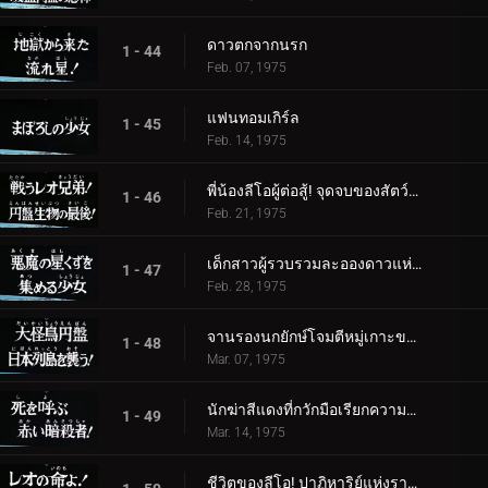
ดาวตกจากนรก
1 - 44
Feb. 07, 1975
แฟนทอมเกิร์ล
1 - 45
Feb. 14, 1975
พี่น้องลีโอผู้ต่อสู้! จุดจบของสัตว์ร้ายจานบิน
1 - 46
Feb. 21, 1975
เด็กสาวผู้รวบรวมละอองดาวแห่งปีศาจ
1 - 47
Feb. 28, 1975
จานรองนกยักษ์โจมตีหมู่เกาะของญี่ปุ่น
1 - 48
Mar. 07, 1975
นักฆ่าสีแดงที่กวักมือเรียกความตาย!
1 - 49
Mar. 14, 1975
ชีวิตของลีโอ! ปาฏิหาริย์แห่งราชา!