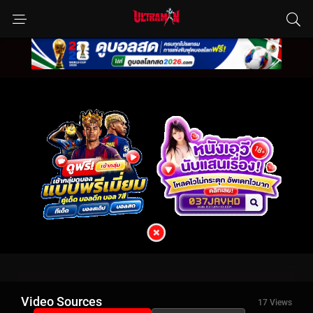
Video Sources
17 Views