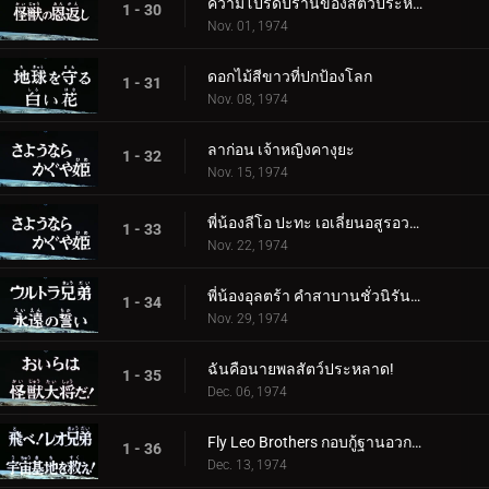
ความโปรดปรานของสัตว์ประหลาด
1 - 30
Nov. 01, 1974
ดอกไม้สีขาวที่ปกป้องโลก
1 - 31
Nov. 08, 1974
ลาก่อน เจ้าหญิงคางุยะ
1 - 32
Nov. 15, 1974
พี่น้องลีโอ ปะทะ เอเลี่ยนอสูรอวกาศ
1 - 33
Nov. 22, 1974
พี่น้องอุลตร้า คำสาบานชั่วนิรันดร์
1 - 34
Nov. 29, 1974
ฉันคือนายพลสัตว์ประหลาด!
1 - 35
Dec. 06, 1974
Fly Leo Brothers กอบกู้ฐานอวกาศ!
1 - 36
Dec. 13, 1974