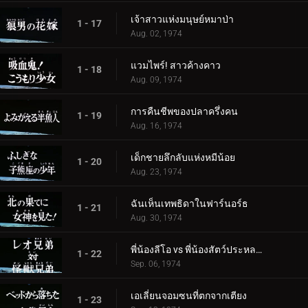
เจ้าสาวแห่งมนุษย์หมาป่า
1 - 17
Aug. 02, 1974
แวมไพร์! สาวค้างคาว
1 - 18
Aug. 09, 1974
การคืนชีพของปลาครึ่งคน
1 - 19
Aug. 16, 1974
เด็กชายลึกลับแห่งหมีน้อย
1 - 20
Aug. 23, 1974
ฉันเห็นเทพธิดาในฟาร์นอร์ธ
1 - 21
Aug. 30, 1974
พี่น้องลีโอ vs พี่น้องสัตว์ประหลาด
1 - 22
Sep. 06, 1974
เอเลี่ยนจอมซนที่ตกจากเตียง
1 - 23