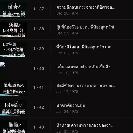
ความลึกลับ! กระจกเงาที่ปีศาจอาศัยอยู่
1 - 37
Dec. 20, 1974
สู้! พี่น้องลีโอ ปะทะ พี่น้องอุลตร้า!
1 - 38
Dec. 27, 1974
พี่น้องลีโอและพี่น้องอุลตร้า เวลาแห่งชัยชนะ
1 - 39
Jan. 03, 1975
แม็ค ถล่มทลาย! จานบินเป็นสิ่งมีชีวิต
1 - 40
Jan. 10, 1975
สิ่งมีชีวิตจานรองจากดาวเคราะห์ชั่วร้ายอยู่ที่นี่แล้ว!
1 - 41
Jan. 17, 1975
นักฆ่าคือจานบิน
1 - 42
Jan. 24, 1975
ท้าทาย! ความหวาดกลัวของจานดูดเลือด
1 - 43
Jan. 31, 1975