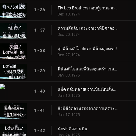
Fly Leo Brothers กอบกู้ฐานอวกาศ!
1 - 36
Dec. 13, 1974
ความลึกลับ! กระจกเงาที่ปีศาจอาศัยอยู่
1 - 37
Dec. 20, 1974
สู้! พี่น้องลีโอ ปะทะ พี่น้องอุลตร้า!
1 - 38
Dec. 27, 1974
พี่น้องลีโอและพี่น้องอุลตร้า เวลาแห่งชัยชนะ
1 - 39
Jan. 03, 1975
แม็ค ถล่มทลาย! จานบินเป็นสิ่งมีชีวิต
1 - 40
Jan. 10, 1975
สิ่งมีชีวิตจานรองจากดาวเคราะห์ชั่วร้ายอยู่ที่นี่แล้ว!
1 - 41
Jan. 17, 1975
นักฆ่าคือจานบิน
1 - 42
Jan. 24, 1975