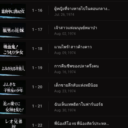
ผู้หญิงที่จางหายไปในตอนกลางคืน
1 - 16
Jul. 26, 1974
เจ้าสาวแห่งมนุษย์หมาป่า
1 - 17
Aug. 02, 1974
แวมไพร์! สาวค้างคาว
1 - 18
Aug. 09, 1974
การคืนชีพของปลาครึ่งคน
1 - 19
Aug. 16, 1974
เด็กชายลึกลับแห่งหมีน้อย
1 - 20
Aug. 23, 1974
ฉันเห็นเทพธิดาในฟาร์นอร์ธ
1 - 21
Aug. 30, 1974
พี่น้องลีโอ vs พี่น้องสัตว์ประหลาด
1 - 22