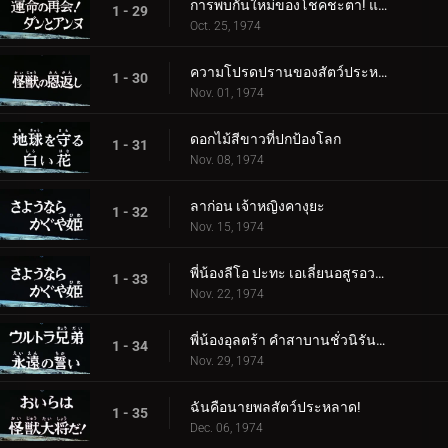
การพบกันใหม่ของโชคชะตา! แดนและแอนน์
1 - 29
Oct. 25, 1974
ความโปรดปรานของสัตว์ประหลาด
1 - 30
Nov. 01, 1974
ดอกไม้สีขาวที่ปกป้องโลก
1 - 31
Nov. 08, 1974
ลาก่อน เจ้าหญิงคางุยะ
1 - 32
Nov. 15, 1974
พี่น้องลีโอ ปะทะ เอเลี่ยนอสูรอวกาศ
1 - 33
Nov. 22, 1974
พี่น้องอุลตร้า คำสาบานชั่วนิรันดร์
1 - 34
Nov. 29, 1974
ฉันคือนายพลสัตว์ประหลาด!
1 - 35
Dec. 06, 1974