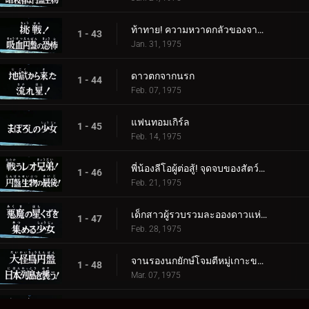
ท้าทาย! ความหวาดกลัวของจานดูดเลือด
1 - 43
Jan. 31, 1975
ดาวตกจากนรก
1 - 44
Feb. 07, 1975
แฟนทอมเกิร์ล
1 - 45
Feb. 14, 1975
พี่น้องลีโอผู้ต่อสู้! จุดจบของสัตว์ร้ายจานบิน
1 - 46
Feb. 21, 1975
เด็กสาวผู้รวบรวมละอองดาวแห่งปีศาจ
1 - 47
Feb. 28, 1975
จานรองนกยักษ์โจมตีหมู่เกาะของญี่ปุ่น
1 - 48
Mar. 07, 1975
นักฆ่าสีแดงที่กวักมือเรียกความตาย!