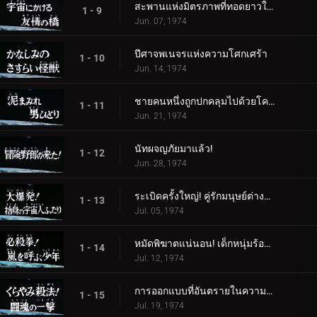
สะพานแห่งมิตรภาพที่ทอดยาวในอวกาศ
1 - 9
Jun. 07, 1974
ปีศาจพเนจรแห่งความโศกเศร้า
1 - 10
Jun. 14, 1974
ชายคนหนึ่งถูกปกคลุมไปด้วยโคลน
1 - 11
Jun. 21, 1974
นัทผจญภัยมาแล้ว!
1 - 12
Jun. 28, 1974
ระเบิดครั้งใหญ่! คู่รักมนุษย์ต่างดาวผู้สิ้นหวัง
1 - 13
Jul. 05, 1974
หมัดพิฆาตแน่นอน! เด็กหนุ่มร้องเรียกเมื่อเกิดพายุ
1 - 14
Jul. 12, 1974
การออกแบบที่อันตรายในความมืด! โจมตีด้วยจิตวิญญาณแห่งการต่อสู้
1 - 15
Jul. 19, 1974