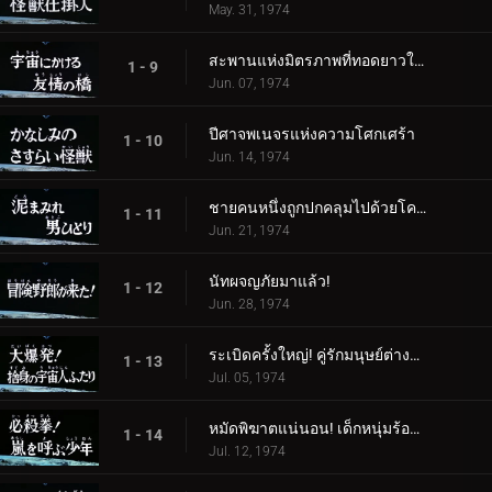
May. 31, 1974
สะพานแห่งมิตรภาพที่ทอดยาวในอวกาศ
1 - 9
Jun. 07, 1974
ปีศาจพเนจรแห่งความโศกเศร้า
1 - 10
Jun. 14, 1974
ชายคนหนึ่งถูกปกคลุมไปด้วยโคลน
1 - 11
Jun. 21, 1974
นัทผจญภัยมาแล้ว!
1 - 12
Jun. 28, 1974
ระเบิดครั้งใหญ่! คู่รักมนุษย์ต่างดาวผู้สิ้นหวัง
1 - 13
Jul. 05, 1974
หมัดพิฆาตแน่นอน! เด็กหนุ่มร้องเรียกเมื่อเกิดพายุ
1 - 14
Jul. 12, 1974