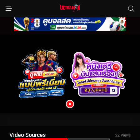
Video Sources
22 Views