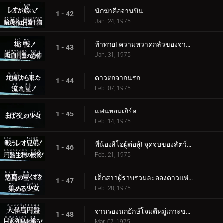
นักฆ่าคือจานบิน
1 - 42
Jan. 24, 1975
ท้าทาย! ความหวาดกลัวของจานดูดเลือด
1 - 43
Jan. 31, 1975
ดาวตกจากนรก
1 - 44
Feb. 07, 1975
แฟนทอมเกิร์ล
1 - 45
Feb. 14, 1975
พี่น้องลีโอผู้ต่อสู้! จุดจบของสัตว์ร้ายจานบิน
1 - 46
Feb. 21, 1975
เด็กสาวผู้รวบรวมละอองดาวแห่งปีศาจ
1 - 47
Feb. 28, 1975
จานรองนกยักษ์โจมตีหมู่เกาะของญี่ปุ่น
1 - 48
Mar. 07, 1975