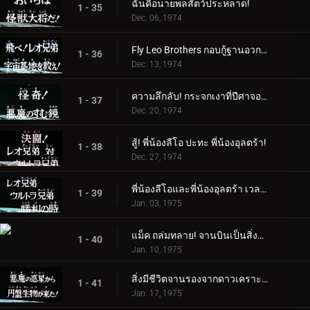
ฉันคือนายพลสัตว์ประหลาด!
1 - 35
Dec. 06, 1974
Fly Leo Brothers กอบกู้ฐานอวกาศ!
1 - 36
Dec. 13, 1974
ความลึกลับ! กระจกเงาที่ปีศาจอาศัยอยู่
1 - 37
Dec. 20, 1974
สู้! พี่น้องลีโอ ปะทะ พี่น้องอุลตร้า!
1 - 38
Dec. 27, 1974
พี่น้องลีโอและพี่น้องอุลตร้า เวลาแห่งชัยชนะ
1 - 39
Jan. 03, 1975
แม็ค ถล่มทลาย! จานบินเป็นสิ่งมีชีวิต
1 - 40
Jan. 10, 1975
สิ่งมีชีวิตจานรองจากดาวเคราะห์ชั่วร้ายอยู่ที่นี่แล้ว!
1 - 41
Jan. 17, 1975