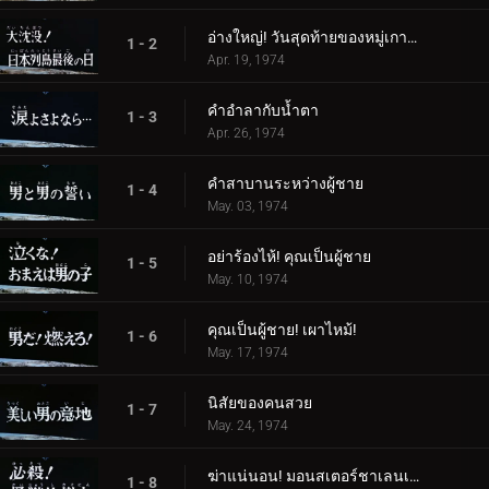
อ่างใหญ่! วันสุดท้ายของหมู่เกาะญี่ปุ่น
1 - 2
Apr. 19, 1974
คำอำลากับน้ำตา
1 - 3
Apr. 26, 1974
คำสาบานระหว่างผู้ชาย
1 - 4
May. 03, 1974
อย่าร้องไห้! คุณเป็นผู้ชาย
1 - 5
May. 10, 1974
คุณเป็นผู้ชาย! เผาไหม้!
1 - 6
May. 17, 1974
นิสัยของคนสวย
1 - 7
May. 24, 1974
ฆ่าแน่นอน! มอนสเตอร์ชาเลนเจอร์!
1 - 8