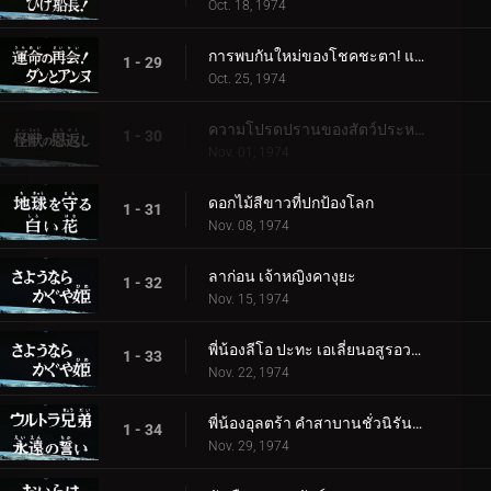
Oct. 18, 1974
การพบกันใหม่ของโชคชะตา! แดนและแอนน์
1 - 29
Oct. 25, 1974
ความโปรดปรานของสัตว์ประหลาด
1 - 30
Nov. 01, 1974
ดอกไม้สีขาวที่ปกป้องโลก
1 - 31
Nov. 08, 1974
ลาก่อน เจ้าหญิงคางุยะ
1 - 32
Nov. 15, 1974
พี่น้องลีโอ ปะทะ เอเลี่ยนอสูรอวกาศ
1 - 33
Nov. 22, 1974
พี่น้องอุลตร้า คำสาบานชั่วนิรันดร์
1 - 34
Nov. 29, 1974