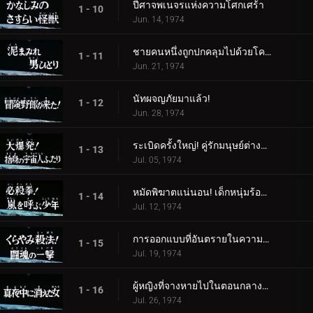
ปีศาจพเนจรแห่งความโศกเศร้า
1 - 10
Jun. 14, 1974
ชายคนหนึ่งถูกปกคลุมไปด้วยโคลน
1 - 11
Jun. 21, 1974
นัทผจญภัยมาแล้ว!
1 - 12
Jun. 28, 1974
ระเบิดครั้งใหญ่! คู่รักมนุษย์ต่างดาวผู้สิ้นหวัง
1 - 13
Jul. 05, 1974
หมัดพิฆาตแน่นอน! เด็กหนุ่มร้องเรียกเมื่อเกิดพายุ
1 - 14
Jul. 12, 1974
การออกแบบที่อันตรายในความมืด! โจมตีด้วยจิตวิญญาณแห่งการต่อสู้
1 - 15
Jul. 19, 1974
ผู้หญิงที่จางหายไปในตอนกลางคืน
1 - 16
Jul. 26, 1974