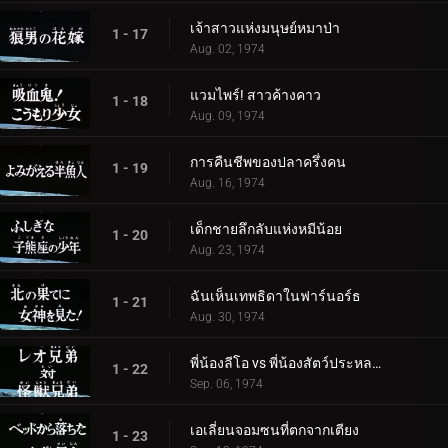
เจ้าสาวแห่งมนุษย์หมาป่า
1 - 17
Aug. 02, 1974
แวมไพร์! สาวค้างคาว
1 - 18
Aug. 09, 1974
การคืนชีพของปลาครึ่งคน
1 - 19
Aug. 16, 1974
เด็กชายลึกลับแห่งหมีน้อย
1 - 20
Aug. 23, 1974
ฉันเห็นเทพธิดาในฟาร์นอร์ธ
1 - 21
Aug. 30, 1974
พี่น้องลีโอ vs พี่น้องสัตว์ประหลาด
1 - 22
Sep. 06, 1974
เอเลี่ยนจอมซนที่ตกจากเตียง
1 - 23