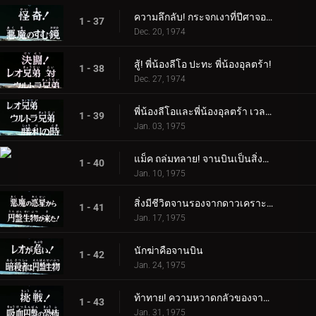
ความลึกลับ! กระจกเงาที่ปีศาจอาศัยอยู่
1 - 37
Dec. 20, 1974
สู้! พี่น้องลีโอ ปะทะ พี่น้องอุลตร้า!
1 - 38
Dec. 27, 1974
พี่น้องลีโอและพี่น้องอุลตร้า เวลาแห่งชัยชนะ
1 - 39
Jan. 03, 1975
แม็ค ถล่มทลาย! จานบินเป็นสิ่งมีชีวิต
1 - 40
Jan. 10, 1975
สิ่งมีชีวิตจานรองจากดาวเคราะห์ชั่วร้ายอยู่ที่นี่แล้ว!
1 - 41
Jan. 17, 1975
นักฆ่าคือจานบิน
1 - 42
Jan. 24, 1975
ท้าทาย! ความหวาดกลัวของจานดูดเลือด
1 - 43
Jan. 31, 1975