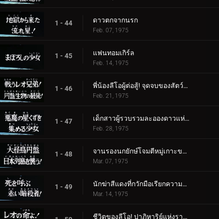
ดาวตกจากนรก
1 - 44
Feb. 07, 1975
แฟนทอมเกิร์ล
1 - 45
Feb. 14, 1975
พี่น้องลีโอผู้ต่อสู้! จุดจบของสัตว์ร้ายจานบิน
1 - 46
Feb. 21, 1975
เด็กสาวผู้รวบรวมละอองดาวแห่งปีศาจ
1 - 47
Feb. 28, 1975
จานรองนกยักษ์โจมตีหมู่เกาะของญี่ปุ่น
1 - 48
Mar. 07, 1975
นักฆ่าสีแดงที่กวักมือเรียกความตาย!
1 - 49
Mar. 14, 1975
ชีวิตของลีโอ! ปาฏิหาริย์แห่งราชา!