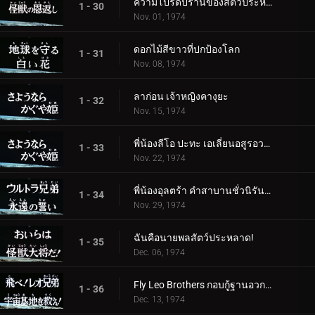
ความโปรดปรานของสัตว์ประหลาด
1 - 30
Nov. 01, 1974
ดอกไม้สีขาวที่ปกป้องโลก
1 - 31
Nov. 08, 1974
ลาก่อน เจ้าหญิงคางุยะ
1 - 32
Nov. 15, 1974
พี่น้องลีโอ ปะทะ เอเลี่ยนอสูรอวกาศ
1 - 33
Nov. 22, 1974
พี่น้องอุลตร้า คำสาบานชั่วนิรันดร์
1 - 34
Nov. 29, 1974
ฉันคือนายพลสัตว์ประหลาด!
1 - 35
Dec. 06, 1974
Fly Leo Brothers กอบกู้ฐานอวกาศ!
1 - 36
Dec. 13, 1974