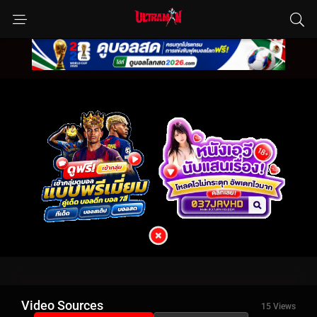
Video Sources
15 Views