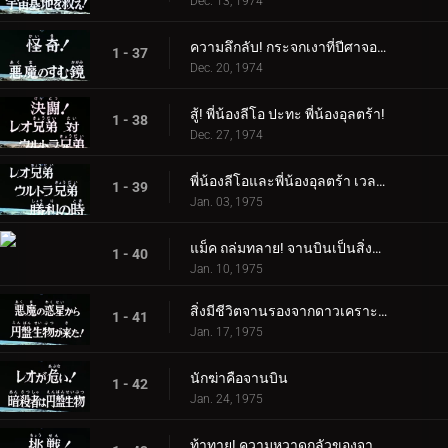
Dec. 13, 1974
ความลึกลับ! กระจกเงาที่ปีศาจอาศัยอยู่
1 - 37
Dec. 20, 1974
สู้! พี่น้องลีโอ ปะทะ พี่น้องอุลตร้า!
1 - 38
Dec. 27, 1974
พี่น้องลีโอและพี่น้องอุลตร้า เวลาแห่งชัยชนะ
1 - 39
Jan. 03, 1975
แม็ค ถล่มทลาย! จานบินเป็นสิ่งมีชีวิต
1 - 40
Jan. 10, 1975
สิ่งมีชีวิตจานรองจากดาวเคราะห์ชั่วร้ายอยู่ที่นี่แล้ว!
1 - 41
Jan. 17, 1975
นักฆ่าคือจานบิน
1 - 42
Jan. 24, 1975
ท้าทาย! ความหวาดกลัวของจานดูดเลือด