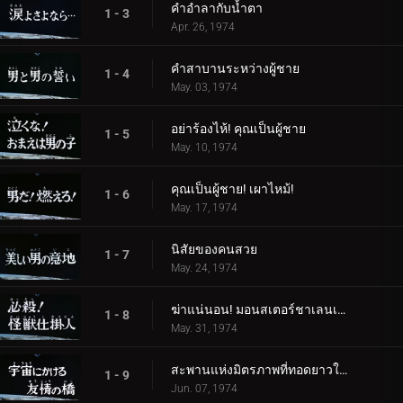
คำอำลากับน้ำตา
1 - 3
Apr. 26, 1974
คำสาบานระหว่างผู้ชาย
1 - 4
May. 03, 1974
อย่าร้องไห้! คุณเป็นผู้ชาย
1 - 5
May. 10, 1974
คุณเป็นผู้ชาย! เผาไหม้!
1 - 6
May. 17, 1974
นิสัยของคนสวย
1 - 7
May. 24, 1974
ฆ่าแน่นอน! มอนสเตอร์ชาเลนเจอร์!
1 - 8
May. 31, 1974
สะพานแห่งมิตรภาพที่ทอดยาวในอวกาศ
1 - 9
Jun. 07, 1974