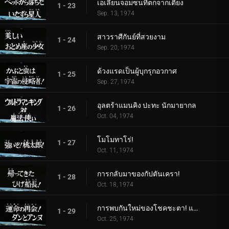
เอเลี่ยนจอมซนที่ตกจากเตียง
1 - 23
Sep. 13, 1974
สาวราศีกันย์ที่สวยงาม
1 - 24
Sep. 20, 1974
ด้วงแรดเป็นผู้บุกรุกอวกาศ
1 - 25
Sep. 27, 1974
อุลตร้าแมนคิง ปะทะ นักมายากล
1 - 26
Oct. 04, 1974
โมโมทาโร่!
1 - 27
Oct. 11, 1974
การกลับมาของกัปตันเครา!
1 - 28
Oct. 18, 1974
การพบกันใหม่ของโชคชะตา! แดนและแอนน์
1 - 29
Oct. 25, 1974