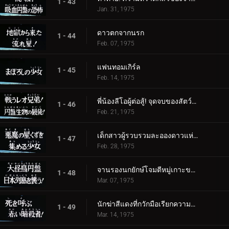
1 - 43
Jan. 31, 1975
ดาวตกจากนรก
1 - 44
Feb. 07, 1975
แฟนทอมเกิร์ล
1 - 45
Feb. 14, 1975
พี่น้องลีโอผู้ต่อสู้! จุดจบของสัตว์ร้ายจานบิน
1 - 46
Feb. 21, 1975
เด็กสาวผู้รวบรวมละอองดาวแห่งปีศาจ
1 - 47
Feb. 28, 1975
จานรองนกยักษ์โจมตีหมู่เกาะของญี่ปุ่น
1 - 48
Mar. 07, 1975
นักฆ่าสีแดงที่กวักมือเรียกความตาย!
1 - 49
Mar. 14, 1975