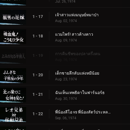
Jul. 26, 1974
เจ้าสาวแห่งมนุษย์หมาป่า
1 - 17
Aug. 02, 1974
แวมไพร์! สาวค้างคาว
1 - 18
Aug. 09, 1974
การคืนชีพของปลาครึ่งคน
1 - 19
Aug. 16, 1974
เด็กชายลึกลับแห่งหมีน้อย
1 - 20
Aug. 23, 1974
ฉันเห็นเทพธิดาในฟาร์นอร์ธ
1 - 21
Aug. 30, 1974
พี่น้องลีโอ vs พี่น้องสัตว์ประหลาด
1 - 22
Sep. 06, 1974