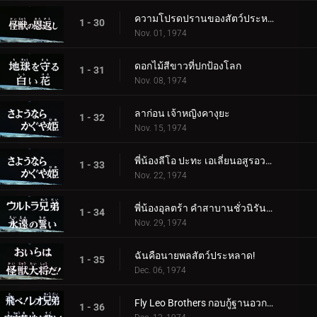
ความโปรดปรานของสัตว์ประหลาด
1 - 30
Nov. 01, 1974
ดอกไม้สีขาวที่ปกป้องโลก
1 - 31
Nov. 08, 1974
ลาก่อน เจ้าหญิงคางุยะ
1 - 32
Nov. 15, 1974
พี่น้องลีโอ ปะทะ เอเลี่ยนอสูรอวกาศ
1 - 33
Nov. 22, 1974
พี่น้องอุลตร้า คำสาบานชั่วนิรันดร์
1 - 34
Nov. 29, 1974
ฉันคือนายพลสัตว์ประหลาด!
1 - 35
Dec. 06, 1974
Fly Leo Brothers กอบกู้ฐานอวกาศ!
1 - 36