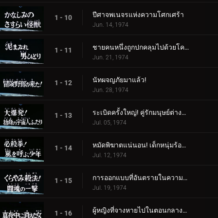
ปีศาจพเนจรแห่งความโศกเศร้า
1 - 10
Jun. 14, 1974
ชายคนหนึ่งถูกปกคลุมไปด้วยโคลน
1 - 11
Jun. 21, 1974
นัทผจญภัยมาแล้ว!
1 - 12
Jun. 28, 1974
ระเบิดครั้งใหญ่! คู่รักมนุษย์ต่างดาวผู้สิ้นหวัง
1 - 13
Jul. 05, 1974
หมัดพิฆาตแน่นอน! เด็กหนุ่มร้องเรียกเมื่อเกิดพายุ
1 - 14
Jul. 12, 1974
การออกแบบที่อันตรายในความมืด! โจมตีด้วยจิตวิญญาณแห่งการต่อสู้
1 - 15
Jul. 19, 1974
ผู้หญิงที่จางหายไปในตอนกลางคืน
1 - 16