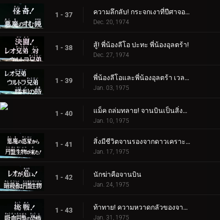
ความลึกลับ! กระจกเงาที่ปีศาจอาศัยอยู่
1 - 37
Dec. 20, 1974
สู้! พี่น้องลีโอ ปะทะ พี่น้องอุลตร้า!
1 - 38
Dec. 27, 1974
พี่น้องลีโอและพี่น้องอุลตร้า เวลาแห่งชัยชนะ
1 - 39
Jan. 03, 1975
แม็ค ถล่มทลาย! จานบินเป็นสิ่งมีชีวิต
1 - 40
Jan. 10, 1975
สิ่งมีชีวิตจานรองจากดาวเคราะห์ชั่วร้ายอยู่ที่นี่แล้ว!
1 - 41
Jan. 17, 1975
นักฆ่าคือจานบิน
1 - 42
Jan. 24, 1975
ท้าทาย! ความหวาดกลัวของจานดูดเลือด
1 - 43
Jan. 31, 1975