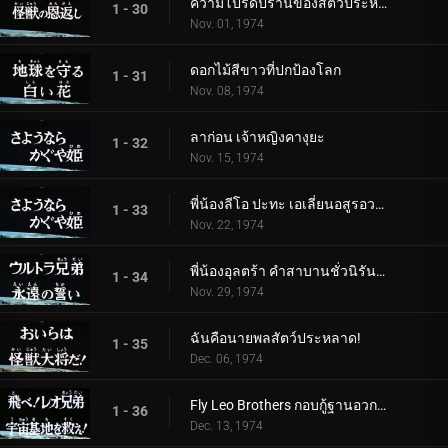
ความโปรดปรานของสัตว์ประหลาด
1 - 30
Nov. 01, 1974
ดอกไม้สีขาวที่ปกป้องโลก
1 - 31
Nov. 08, 1974
ลาก่อน เจ้าหญิงคางุยะ
1 - 32
Nov. 15, 1974
พี่น้องลีโอ ปะทะ เอเลี่ยนอสูรอวกาศ
1 - 33
Nov. 22, 1974
พี่น้องอุลตร้า คำสาบานชั่วนิรันดร์
1 - 34
Nov. 29, 1974
ฉันคือนายพลสัตว์ประหลาด!
1 - 35
Dec. 06, 1974
Fly Leo Brothers กอบกู้ฐานอวกาศ!
1 - 36
Dec. 13, 1974