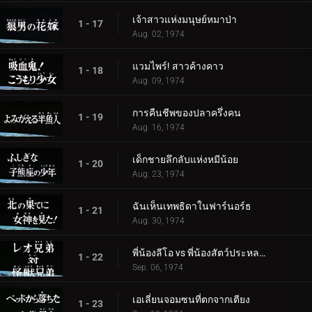
เจ้าสาวแห่งมนุษย์หมาป่า
1 - 17
Aug. 02, 1974
แวมไพร์! สาวค้างคาว
1 - 18
Aug. 09, 1974
การคืนชีพของปลาครึ่งคน
1 - 19
Aug. 16, 1974
เด็กชายลึกลับแห่งหมีน้อย
1 - 20
Aug. 23, 1974
ฉันเห็นเทพธิดาในฟาร์นอร์ธ
1 - 21
Aug. 30, 1974
พี่น้องลีโอ vs พี่น้องสัตว์ประหลาด
1 - 22
Sep. 06, 1974
เอเลี่ยนจอมซนที่ตกจากเตียง
1 - 23