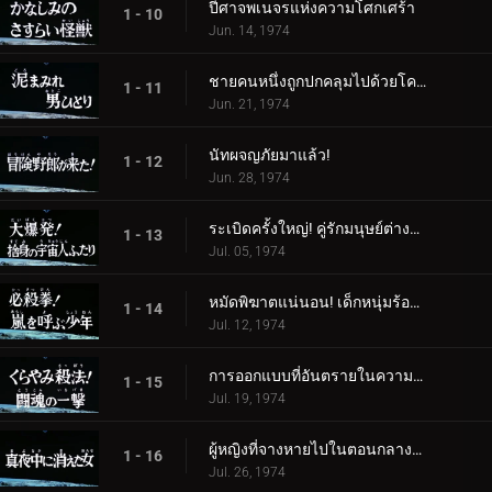
ปีศาจพเนจรแห่งความโศกเศร้า
1 - 10
Jun. 14, 1974
ชายคนหนึ่งถูกปกคลุมไปด้วยโคลน
1 - 11
Jun. 21, 1974
นัทผจญภัยมาแล้ว!
1 - 12
Jun. 28, 1974
ระเบิดครั้งใหญ่! คู่รักมนุษย์ต่างดาวผู้สิ้นหวัง
1 - 13
Jul. 05, 1974
หมัดพิฆาตแน่นอน! เด็กหนุ่มร้องเรียกเมื่อเกิดพายุ
1 - 14
Jul. 12, 1974
การออกแบบที่อันตรายในความมืด! โจมตีด้วยจิตวิญญาณแห่งการต่อสู้
1 - 15
Jul. 19, 1974
ผู้หญิงที่จางหายไปในตอนกลางคืน
1 - 16
Jul. 26, 1974