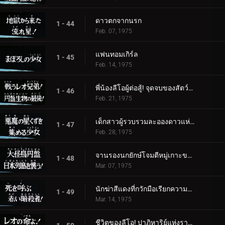
ดาวตกจากนรก
1 - 44
Feb. 07, 1975
แฟนทอมเกิร์ล
1 - 45
Feb. 14, 1975
พี่น้องลีโอผู้ต่อสู้! จุดจบของสัตว์ร้ายจานบิน
1 - 46
Feb. 21, 1975
เด็กสาวผู้รวบรวมละอองดาวแห่งปีศาจ
1 - 47
Feb. 28, 1975
จานรองนกยักษ์โจมตีหมู่เกาะของญี่ปุ่น
1 - 48
Mar. 07, 1975
นักฆ่าสีแดงที่กวักมือเรียกความตาย!
1 - 49
Mar. 14, 1975
ชีวิตของลีโอ! ปาฏิหาริย์แห่งราชา!