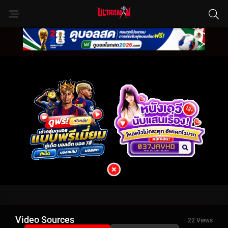
Video Sources
22 Views