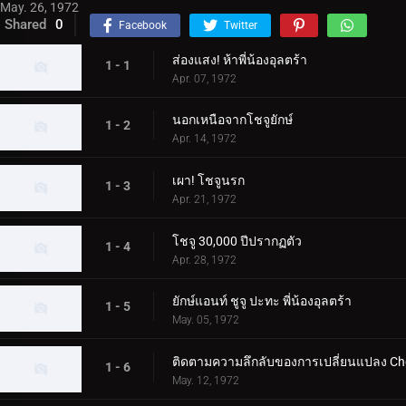
May. 26, 1972
Shared
0
Facebook
Twitter
ส่องแสง! ห้าพี่น้องอุลตร้า
1 - 1
Apr. 07, 1972
นอกเหนือจากโชจูยักษ์
1 - 2
Apr. 14, 1972
เผา! โชจูนรก
1 - 3
Apr. 21, 1972
โชจู 30,000 ปีปรากฏตัว
1 - 4
Apr. 28, 1972
ยักษ์แอนท์ ชูจู ปะทะ พี่น้องอุลตร้า
1 - 5
May. 05, 1972
ติดตามความลึกลับของการเปลี่ยนแปลง Ch
1 - 6
May. 12, 1972