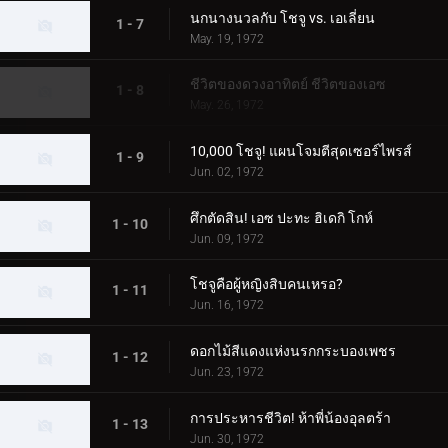
นกนางนวลกับ โชจู vs. เอเลี่ยน
1 - 7
May. 19, 1972
ชีวิตของดวงอาทิตย์ ชีวิตของเอซ
1 - 8
May. 26, 1972
10,000 โชจู! แผนโจมตีสุดเซอร์ไพรส์
1 - 9
Jun. 02, 1972
ศึกตัดสิน! เอซ ปะทะ ฮิเดกิ โกห์
1 - 10
Jun. 09, 1972
โชจูคือผู้หญิงสิบคนเหรอ?
1 - 11
Jun. 16, 1972
ดอกไม้สีแดงแห่งนรกกระบองเพชร
1 - 12
Jun. 23, 1972
การประหารชีวิต! ห้าพี่น้องอุลตร้า
1 - 13
Jun. 30, 1972