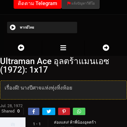
ติดตาม Telegram
แจ้งปัญหาวีดีโอ
พากย์ไทย
Ultraman Ace อุลตร้าแมนเอซ
(1972): 1x17
เรื่องผี! นางปีศาจแห่งทุ่งหิ่งห้อย
Jul. 28, 1972
Shared
0
ส่องแสง! ห้าพี่น้องอุลตร้า
1 - 1