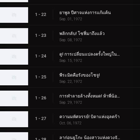
ยาพูล ปีศาจแห่งการแก้แค้น
1 - 22
Sep. 01, 1972
พลิกกลับ! โซฟี่มาถึงแล้ว
1 - 23
Sep. 08, 1972
ดู! การเปลี่ยนแปลงครั้งใหญ่ในตอนกลางคืน
1 - 24
Sep. 15, 1972
พีระมิดคือรังของโชจู!
1 - 25
Sep. 22, 1972
การทำลายล้างทั้งหมด! ห้าพี่น้องอุลตร้า
1 - 26
Sep. 29, 1972
ความมหัศจรรย์! บิดาแห่งอุลตร้า
1 - 27
Oct. 06, 1972
ลาก่อนยูโกะ น้องสาวแห่งดวงจันทร์
1 - 28