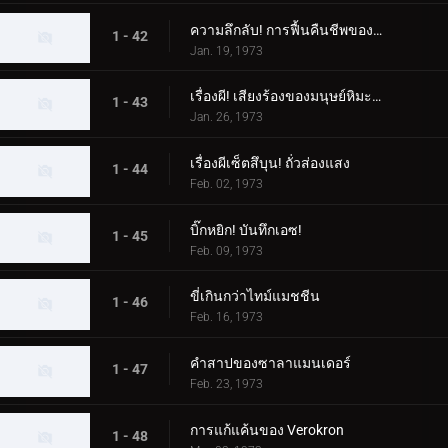
ความลึกลับ! การฟื้นคืนชีพของสัตว์ประหลาด Woo
1 - 42
Jan. 19, 1973
เรื่องผี! เสียงร้องของมนุษย์หิมะที่น่ารังเกียจ
1 - 43
Jan. 26, 1973
เรื่องผีเซ็ตสึบุน! ถั่วส่องแสง
1 - 44
Feb. 02, 1973
บิ๊กหยิก! บันทึกเอซ!
1 - 45
Feb. 09, 1973
ขี่เกินกว่าไทม์แมชชีน
1 - 46
Feb. 16, 1973
คำสาปของซาลาแมนเดอร์
1 - 47
Feb. 23, 1973
การแก้แค้นของ Verokron
1 - 48