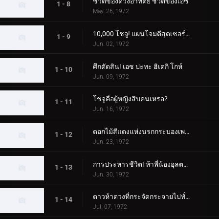
ชีวิตของดวงอาทิตย์ ชีวิตของเอซ
1 - 8
May. 26, 1972
10,000 โชจู! แผนโจมตีสุดเซอร์ไพรส์
1 - 9
Jun. 02, 1972
ศึกตัดสิน! เอซ ปะทะ ฮิเดกิ โกห์
1 - 10
Jun. 09, 1972
โชจูคือผู้หญิงสิบคนเหรอ?
1 - 11
Jun. 16, 1972
ดอกไม้สีแดงแห่งนรกกระบองเพชร
1 - 12
Jun. 23, 1972
การประหารชีวิต! ห้าพี่น้องอุลตร้า
1 - 13
Jun. 30, 1972
ดาวห้าดวงที่กระจัดกระจายไปทั่วกาแล็กซี
1 - 14
Jul. 07, 1972