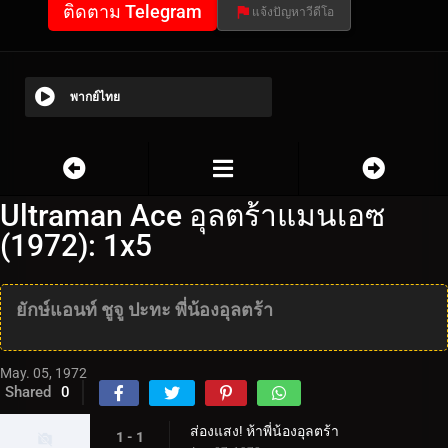
ติดตาม Telegram
แจ้งปัญหาวีดีโอ
พากย์ไทย
Ultraman Ace อุลตร้าแมนเอซ
(1972): 1x5
ยักษ์แอนท์ ชูจู ปะทะ พี่น้องอุลตร้า
May. 05, 1972
Shared
0
ส่องแสง! ห้าพี่น้องอุลตร้า
1 - 1