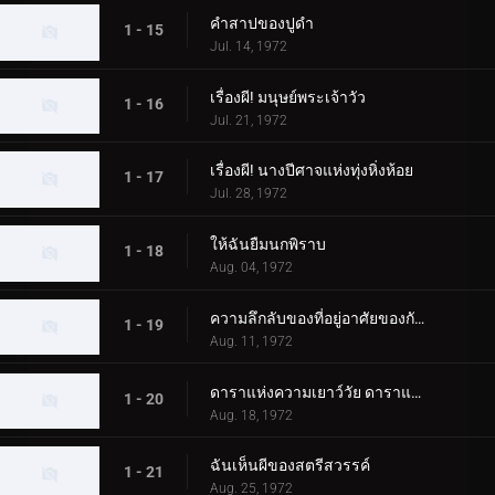
คำสาปของปูดำ
1 - 15
Jul. 14, 1972
เรื่องผี! มนุษย์พระเจ้าวัว
1 - 16
Jul. 21, 1972
เรื่องผี! นางปีศาจแห่งทุ่งหิ่งห้อย
1 - 17
Jul. 28, 1972
ให้ฉันยืมนกพิราบ
1 - 18
Aug. 04, 1972
ความลึกลับของที่อยู่อาศัยของกัปปะ
1 - 19
Aug. 11, 1972
ดาราแห่งความเยาว์วัย ดาราแห่งคู่รัก
1 - 20
Aug. 18, 1972
ฉันเห็นผีของสตรีสวรรค์
1 - 21
Aug. 25, 1972