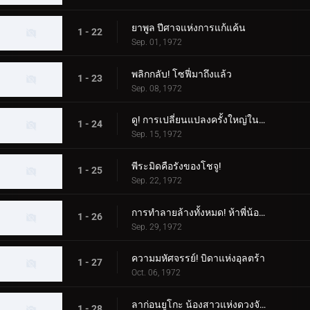
ยาพูล ปีศาจแห่งการแก้แค้น
1 - 22
Sep. 01, 1972
พลิกกลับ! โซฟี่มาถึงแล้ว
1 - 23
Sep. 08, 1972
ดู! การเปลี่ยนแปลงครั้งใหญ่ในตอนกลางคืน
1 - 24
Sep. 15, 1972
พีระมิดคือรังของโชจู!
1 - 25
Sep. 22, 1972
การทำลายล้างทั้งหมด! ห้าพี่น้องอุลตร้า
1 - 26
Sep. 29, 1972
ความมหัศจรรย์! บิดาแห่งอุลตร้า
1 - 27
Oct. 06, 1972
ลาก่อนยูโกะ น้องสาวแห่งดวงจันทร์
1 - 28