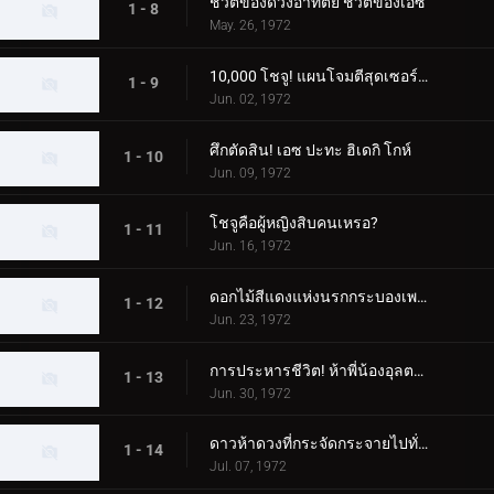
ชีวิตของดวงอาทิตย์ ชีวิตของเอซ
1 - 8
May. 26, 1972
10,000 โชจู! แผนโจมตีสุดเซอร์ไพรส์
1 - 9
Jun. 02, 1972
ศึกตัดสิน! เอซ ปะทะ ฮิเดกิ โกห์
1 - 10
Jun. 09, 1972
โชจูคือผู้หญิงสิบคนเหรอ?
1 - 11
Jun. 16, 1972
ดอกไม้สีแดงแห่งนรกกระบองเพชร
1 - 12
Jun. 23, 1972
การประหารชีวิต! ห้าพี่น้องอุลตร้า
1 - 13
Jun. 30, 1972
ดาวห้าดวงที่กระจัดกระจายไปทั่วกาแล็กซี
1 - 14
Jul. 07, 1972