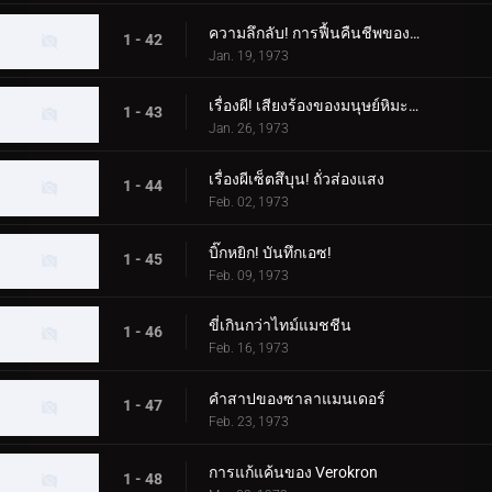
ความลึกลับ! การฟื้นคืนชีพของสัตว์ประหลาด Woo
1 - 42
Jan. 19, 1973
เรื่องผี! เสียงร้องของมนุษย์หิมะที่น่ารังเกียจ
1 - 43
Jan. 26, 1973
เรื่องผีเซ็ตสึบุน! ถั่วส่องแสง
1 - 44
Feb. 02, 1973
บิ๊กหยิก! บันทึกเอซ!
1 - 45
Feb. 09, 1973
ขี่เกินกว่าไทม์แมชชีน
1 - 46
Feb. 16, 1973
คำสาปของซาลาแมนเดอร์
1 - 47
Feb. 23, 1973
การแก้แค้นของ Verokron
1 - 48