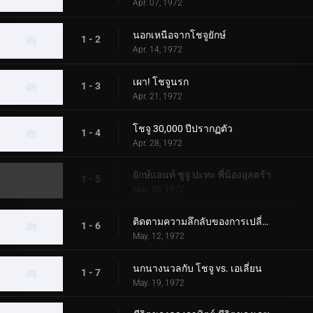
Apr. 07, 1972
นอกเหนือจากโชจูยักษ์
1 - 2
Apr. 14, 1972
เผา! โชจูนรก
1 - 3
Apr. 21, 1972
โชจู 30,000 ปีปรากฏตัว
1 - 4
Apr. 28, 1972
ยักษ์แอนท์ ชูจู ปะทะ พี่น้องอุลตร้า
1 - 5
May. 05, 1972
ติดตามความลึกลับของการเปลี่ยนแปลง Chouju
1 - 6
May. 12, 1972
นกนางนวลกับ โชจู vs. เอเลี่ยน
1 - 7
May. 19, 1972