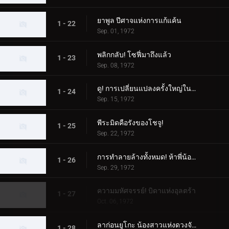
ยาพูล ปีศาจแห่งการแก้แค้น
1 - 22
Sep. 01, 1972
พลิกกลับ! โซฟี่มาถึงแล้ว
1 - 23
Sep. 08, 1972
ดู! การเปลี่ยนแปลงครั้งใหญ่ในตอนกลางคืน
1 - 24
Sep. 15, 1972
พีระมิดคือรังของโชจู!
1 - 25
Sep. 22, 1972
การทำลายล้างทั้งหมด! ห้าพี่น้องอุลตร้า
1 - 26
Sep. 29, 1972
ความมหัศจรรย์! บิดาแห่งอุลตร้า
1 - 27
Oct. 06, 1972
ลาก่อนยูโกะ น้องสาวแห่งดวงจันทร์
1 - 28