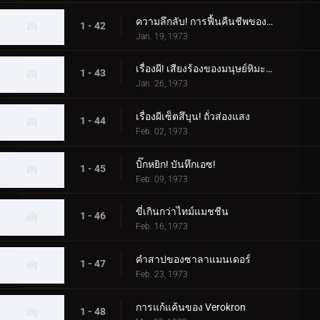
ความลึกลับ! การฟื้นคืนชีพของสัตว์ประหลาด Woo
1 - 42
Jan. 19, 1973
เรื่องผี! เสียงร้องของมนุษย์หิมะที่น่ารังเกียจ
1 - 43
Jan. 26, 1973
เรื่องผีเซ็ตสึบุน! ถั่วส่องแสง
1 - 44
Feb. 02, 1973
บิ๊กหยิก! บันทึกเอซ!
1 - 45
Feb. 09, 1973
ขี่เกินกว่าไทม์แมชชีน
1 - 46
Feb. 16, 1973
คำสาปของซาลาแมนเดอร์
1 - 47
Feb. 23, 1973
การแก้แค้นของ Verokron
1 - 48