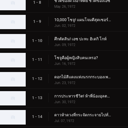
ชีวิตของดวงอาทิตย์ ชีวิตของเอซ
1 - 8
May. 26, 1972
10,000 โชจู! แผนโจมตีสุดเซอร์ไพรส์
1 - 9
Jun. 02, 1972
ศึกตัดสิน! เอซ ปะทะ ฮิเดกิ โกห์
1 - 10
Jun. 09, 1972
โชจูคือผู้หญิงสิบคนเหรอ?
1 - 11
Jun. 16, 1972
ดอกไม้สีแดงแห่งนรกกระบองเพชร
1 - 12
Jun. 23, 1972
การประหารชีวิต! ห้าพี่น้องอุลตร้า
1 - 13
Jun. 30, 1972
ดาวห้าดวงที่กระจัดกระจายไปทั่วกาแล็กซี
1 - 14
Jul. 07, 1972