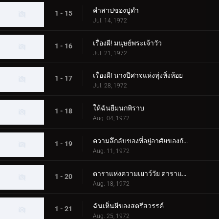
คำสาปของปูดำ
1 - 15
Jul. 14, 1972
เรื่องผี! มนุษย์พระเจ้าวัว
1 - 16
Jul. 21, 1972
เรื่องผี! นางปีศาจแห่งทุ่งหิ่งห้อย
1 - 17
Jul. 28, 1972
ให้ฉันยืมนกพิราบ
1 - 18
Aug. 04, 1972
ความลึกลับของที่อยู่อาศัยของกัปปะ
1 - 19
Aug. 11, 1972
ดาราแห่งความเยาว์วัย ดาราแห่งคู่รัก
1 - 20
Aug. 18, 1972
ฉันเห็นผีของสตรีสวรรค์
1 - 21
Aug. 25, 1972