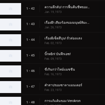
ความลึกลับ! การฟื้นคืนชีพของสัตว์ประหลาด Woo
1 - 42
Jan. 19, 1973
เรื่องผี! เสียงร้องของมนุษย์หิมะที่น่ารังเกียจ
1 - 43
Jan. 26, 1973
เรื่องผีเซ็ตสึบุน! ถั่วส่องแสง
1 - 44
Feb. 02, 1973
บิ๊กหยิก! บันทึกเอซ!
1 - 45
Feb. 09, 1973
ขี่เกินกว่าไทม์แมชชีน
1 - 46
Feb. 16, 1973
คำสาปของซาลาแมนเดอร์
1 - 47
Feb. 23, 1973
การแก้แค้นของ Verokron
1 - 48