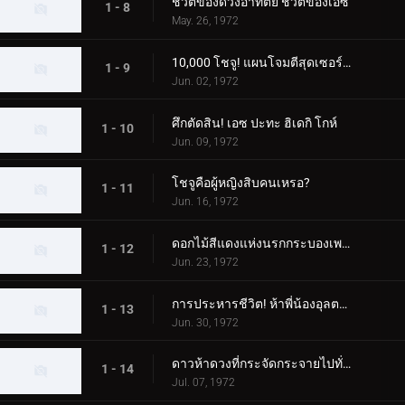
ชีวิตของดวงอาทิตย์ ชีวิตของเอซ
1 - 8
May. 26, 1972
10,000 โชจู! แผนโจมตีสุดเซอร์ไพรส์
1 - 9
Jun. 02, 1972
ศึกตัดสิน! เอซ ปะทะ ฮิเดกิ โกห์
1 - 10
Jun. 09, 1972
โชจูคือผู้หญิงสิบคนเหรอ?
1 - 11
Jun. 16, 1972
ดอกไม้สีแดงแห่งนรกกระบองเพชร
1 - 12
Jun. 23, 1972
การประหารชีวิต! ห้าพี่น้องอุลตร้า
1 - 13
Jun. 30, 1972
ดาวห้าดวงที่กระจัดกระจายไปทั่วกาแล็กซี
1 - 14
Jul. 07, 1972