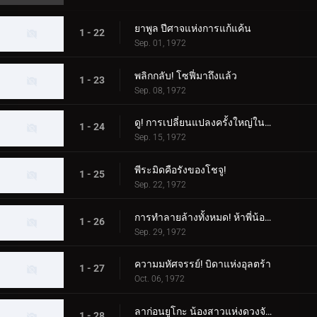
ยาพูล ปีศาจแห่งการแก้แค้น
1 - 22
Sep. 01, 1972
พลิกกลับ! โซฟี่มาถึงแล้ว
1 - 23
Sep. 08, 1972
ดู! การเปลี่ยนแปลงครั้งใหญ่ในตอนกลางคืน
1 - 24
Sep. 15, 1972
พีระมิดคือรังของโชจู!
1 - 25
Sep. 22, 1972
การทำลายล้างทั้งหมด! ห้าพี่น้องอุลตร้า
1 - 26
Sep. 29, 1972
ความมหัศจรรย์! บิดาแห่งอุลตร้า
1 - 27
Oct. 06, 1972
ลาก่อนยูโกะ น้องสาวแห่งดวงจันทร์
1 - 28