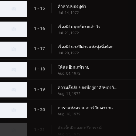
คำสาปของปูดำ
1 - 15
Jul. 14, 1972
เรื่องผี! มนุษย์พระเจ้าวัว
1 - 16
Jul. 21, 1972
เรื่องผี! นางปีศาจแห่งทุ่งหิ่งห้อย
1 - 17
Jul. 28, 1972
ให้ฉันยืมนกพิราบ
1 - 18
Aug. 04, 1972
ความลึกลับของที่อยู่อาศัยของกัปปะ
1 - 19
Aug. 11, 1972
ดาราแห่งความเยาว์วัย ดาราแห่งคู่รัก
1 - 20
Aug. 18, 1972
ฉันเห็นผีของสตรีสวรรค์
1 - 21
Aug. 25, 1972