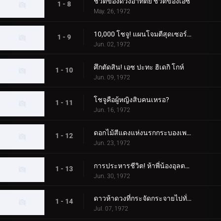
ชีวิตของดวงอาทิตย์ ชีวิตของเอซ
1 - 8
May. 26, 1972
10,000 โชจู! แผนโจมตีสุดเซอร์ไพรส์
1 - 9
Jun. 02, 1972
ศึกตัดสิน! เอซ ปะทะ ฮิเดกิ โกห์
1 - 10
Jun. 09, 1972
โชจูคือผู้หญิงสิบคนเหรอ?
1 - 11
Jun. 16, 1972
ดอกไม้สีแดงแห่งนรกกระบองเพชร
1 - 12
Jun. 23, 1972
การประหารชีวิต! ห้าพี่น้องอุลตร้า
1 - 13
Jun. 30, 1972
ดาวห้าดวงที่กระจัดกระจายไปทั่วกาแล็กซี
1 - 14
Jul. 07, 1972