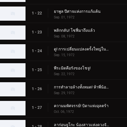
ยาพูล ปีศาจแห่งการแก้แค้น
1 - 22
Sep. 01, 1972
พลิกกลับ! โซฟี่มาถึงแล้ว
1 - 23
Sep. 08, 1972
ดู! การเปลี่ยนแปลงครั้งใหญ่ในตอนกลางคืน
1 - 24
Sep. 15, 1972
พีระมิดคือรังของโชจู!
1 - 25
Sep. 22, 1972
การทำลายล้างทั้งหมด! ห้าพี่น้องอุลตร้า
1 - 26
Sep. 29, 1972
ความมหัศจรรย์! บิดาแห่งอุลตร้า
1 - 27
Oct. 06, 1972
ลาก่อนยูโกะ น้องสาวแห่งดวงจันทร์
1 - 28