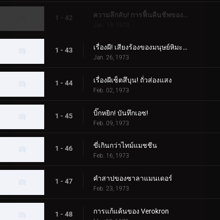
ความลึกลับ! การฟื้นคืนชีพของสัตว์ประหลาด Woo
1 - 42
Jan. 19, 1973
เรื่องผี! เสียงร้องของมนุษย์หิมะที่น่ารังเกียจ
1 - 43
Jan. 26, 1973
เรื่องผีเซ็ตสึบุน! ถั่วส่องแสง
1 - 44
Feb. 02, 1973
บิ๊กหยิก! บันทึกเอซ!
1 - 45
Feb. 09, 1973
ขี่เกินกว่าไทม์แมชชีน
1 - 46
Feb. 16, 1973
คำสาปของซาลาแมนเดอร์
1 - 47
Feb. 23, 1973
การแก้แค้นของ Verokron
1 - 48