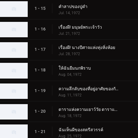
คำสาปของปูดำ
1 - 15
Jul. 14, 1972
เรื่องผี! มนุษย์พระเจ้าวัว
1 - 16
Jul. 21, 1972
เรื่องผี! นางปีศาจแห่งทุ่งหิ่งห้อย
1 - 17
Jul. 28, 1972
ให้ฉันยืมนกพิราบ
1 - 18
Aug. 04, 1972
ความลึกลับของที่อยู่อาศัยของกัปปะ
1 - 19
Aug. 11, 1972
ดาราแห่งความเยาว์วัย ดาราแห่งคู่รัก
1 - 20
Aug. 18, 1972
ฉันเห็นผีของสตรีสวรรค์
1 - 21
Aug. 25, 1972