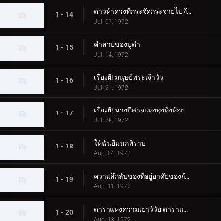
ดาวห้าดวงที่กระจัดกระจายไปทั่วกาแล็กซี
1 - 14
Jul. 07, 1972
คำสาปของปูดำ
1 - 15
Jul. 14, 1972
เรื่องผี! มนุษย์พระเจ้าวัว
1 - 16
Jul. 21, 1972
เรื่องผี! นางปีศาจแห่งทุ่งหิ่งห้อย
1 - 17
Jul. 28, 1972
ให้ฉันยืมนกพิราบ
1 - 18
Aug. 04, 1972
ความลึกลับของที่อยู่อาศัยของกัปปะ
1 - 19
Aug. 11, 1972
ดาราแห่งความเยาว์วัย ดาราแห่งคู่รัก
1 - 20
Aug. 18, 1972