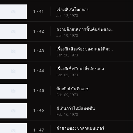
เรื่องผี! สิงโตกลอง
1 - 41
Jan. 12, 1973
ความลึกลับ! การฟื้นคืนชีพของสัตว์ประหลาด Woo
1 - 42
Jan. 19, 1973
เรื่องผี! เสียงร้องของมนุษย์หิมะที่น่ารังเกียจ
1 - 43
Jan. 26, 1973
เรื่องผีเซ็ตสึบุน! ถั่วส่องแสง
1 - 44
Feb. 02, 1973
บิ๊กหยิก! บันทึกเอซ!
1 - 45
Feb. 09, 1973
ขี่เกินกว่าไทม์แมชชีน
1 - 46
Feb. 16, 1973
คำสาปของซาลาแมนเดอร์
1 - 47