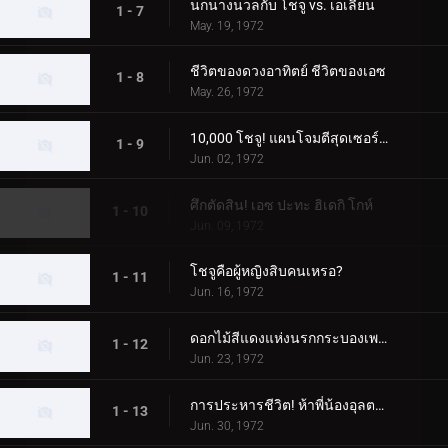
นกนางนวลกับ โชจู vs. เอเลี่ยน
1 - 7
May. 19, 1972
ชีวิตของดวงอาทิตย์ ชีวิตของเอซ
1 - 8
May. 26, 1972
10,000 โชจู! แผนโจมตีสุดเซอร์ไพรส์
1 - 9
Jun. 02, 1972
ศึกตัดสิน! เอซ ปะทะ ฮิเดกิ โกห์
1 - 10
Jun. 09, 1972
โชจูคือผู้หญิงสิบคนเหรอ?
1 - 11
Jun. 16, 1972
ดอกไม้สีแดงแห่งนรกกระบองเพชร
1 - 12
Jun. 23, 1972
การประหารชีวิต! ห้าพี่น้องอุลตร้า
1 - 13
Jun. 30, 1972