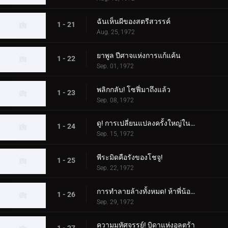
ฉันเห็นผีของสตรีสวรรค์
1 - 21
Aug. 25, 1972
ยาพูล ปีศาจแห่งการแก้แค้น
1 - 22
Sep. 01, 1972
พลิกกลับ! โซฟี่มาถึงแล้ว
1 - 23
Sep. 08, 1972
ดู! การเปลี่ยนแปลงครั้งใหญ่ในตอนกลางคืน
1 - 24
Sep. 15, 1972
พีระมิดคือรังของโชจู!
1 - 25
Sep. 22, 1972
การทำลายล้างทั้งหมด! ห้าพี่น้องอุลตร้า
1 - 26
Sep. 29, 1972
ความมหัศจรรย์! บิดาแห่งอุลตร้า