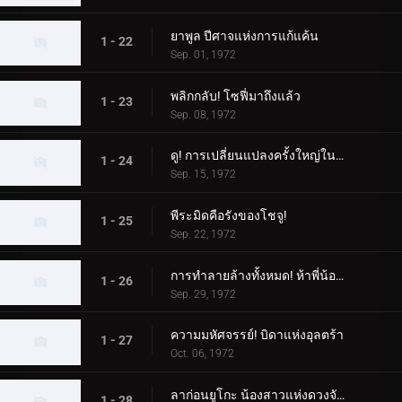
ยาพูล ปีศาจแห่งการแก้แค้น
1 - 22
Sep. 01, 1972
พลิกกลับ! โซฟี่มาถึงแล้ว
1 - 23
Sep. 08, 1972
ดู! การเปลี่ยนแปลงครั้งใหญ่ในตอนกลางคืน
1 - 24
Sep. 15, 1972
พีระมิดคือรังของโชจู!
1 - 25
Sep. 22, 1972
การทำลายล้างทั้งหมด! ห้าพี่น้องอุลตร้า
1 - 26
Sep. 29, 1972
ความมหัศจรรย์! บิดาแห่งอุลตร้า
1 - 27
Oct. 06, 1972
ลาก่อนยูโกะ น้องสาวแห่งดวงจันทร์
1 - 28