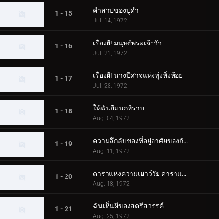
คำสาปของปูดำ
1 - 15
Jul. 14, 1972
เรื่องผี! มนุษย์พระเจ้าวัว
1 - 16
Jul. 21, 1972
เรื่องผี! นางปีศาจแห่งทุ่งหิ่งห้อย
1 - 17
Jul. 28, 1972
ให้ฉันยืมนกพิราบ
1 - 18
Aug. 04, 1972
ความลึกลับของที่อยู่อาศัยของกัปปะ
1 - 19
Aug. 11, 1972
ดาราแห่งความเยาว์วัย ดาราแห่งคู่รัก
1 - 20
Aug. 18, 1972
ฉันเห็นผีของสตรีสวรรค์
1 - 21
Aug. 25, 1972