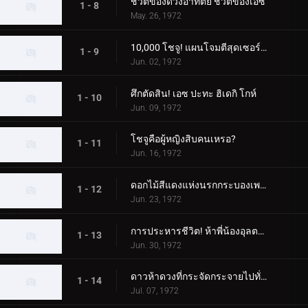
ชีวิตของดวงอาทิตย์ ชีวิตของเอซ
1 - 8
May. 26, 1972
10,000 โชจู! แผนโจมตีสุดเซอร์ไพรส์
1 - 9
Jun. 02, 1972
ศึกตัดสิน! เอซ ปะทะ ฮิเดกิ โกห์
1 - 10
Jun. 09, 1972
โชจูคือผู้หญิงสิบคนเหรอ?
1 - 11
Jun. 16, 1972
ดอกไม้สีแดงแห่งนรกกระบองเพชร
1 - 12
Jun. 23, 1972
การประหารชีวิต! ห้าพี่น้องอุลตร้า
1 - 13
Jun. 30, 1972
ดาวห้าดวงที่กระจัดกระจายไปทั่วกาแล็กซี
1 - 14
Jul. 07, 1972