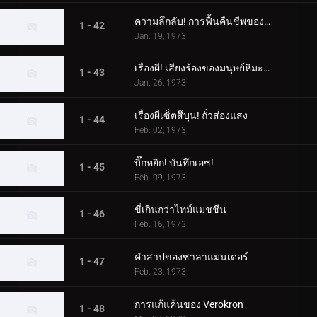
ความลึกลับ! การฟื้นคืนชีพของสัตว์ประหลาด Woo
1 - 42
Jan. 19, 1973
เรื่องผี! เสียงร้องของมนุษย์หิมะที่น่ารังเกียจ
1 - 43
Jan. 26, 1973
เรื่องผีเซ็ตสึบุน! ถั่วส่องแสง
1 - 44
Feb. 02, 1973
บิ๊กหยิก! บันทึกเอซ!
1 - 45
Feb. 09, 1973
ขี่เกินกว่าไทม์แมชชีน
1 - 46
Feb. 16, 1973
คำสาปของซาลาแมนเดอร์
1 - 47
Feb. 23, 1973
การแก้แค้นของ Verokron
1 - 48