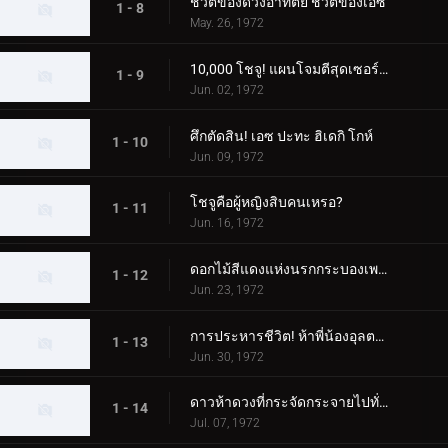
ชีวิตของดวงอาทิตย์ ชีวิตของเอซ
1 - 8
May. 26, 1972
10,000 โชจู! แผนโจมตีสุดเซอร์ไพรส์
1 - 9
Jun. 02, 1972
ศึกตัดสิน! เอซ ปะทะ ฮิเดกิ โกห์
1 - 10
Jun. 09, 1972
โชจูคือผู้หญิงสิบคนเหรอ?
1 - 11
Jun. 16, 1972
ดอกไม้สีแดงแห่งนรกกระบองเพชร
1 - 12
Jun. 23, 1972
การประหารชีวิต! ห้าพี่น้องอุลตร้า
1 - 13
Jun. 30, 1972
ดาวห้าดวงที่กระจัดกระจายไปทั่วกาแล็กซี
1 - 14
Jul. 07, 1972