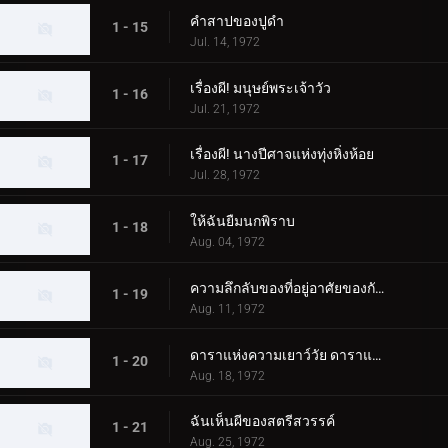
คำสาปของปูดำ
1 - 15
Jul. 14, 1972
เรื่องผี! มนุษย์พระเจ้าวัว
1 - 16
Jul. 21, 1972
เรื่องผี! นางปีศาจแห่งทุ่งหิ่งห้อย
1 - 17
Jul. 28, 1972
ให้ฉันยืมนกพิราบ
1 - 18
Aug. 04, 1972
ความลึกลับของที่อยู่อาศัยของกัปปะ
1 - 19
Aug. 11, 1972
ดาราแห่งความเยาว์วัย ดาราแห่งคู่รัก
1 - 20
Aug. 18, 1972
ฉันเห็นผีของสตรีสวรรค์
1 - 21
Aug. 25, 1972