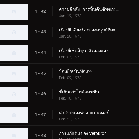
ความลึกลับ! การฟื้นคืนชีพของสัตว์ประหลาด Woo
1 - 42
Jan. 19, 1973
เรื่องผี! เสียงร้องของมนุษย์หิมะที่น่ารังเกียจ
1 - 43
Jan. 26, 1973
เรื่องผีเซ็ตสึบุน! ถั่วส่องแสง
1 - 44
Feb. 02, 1973
บิ๊กหยิก! บันทึกเอซ!
1 - 45
Feb. 09, 1973
ขี่เกินกว่าไทม์แมชชีน
1 - 46
Feb. 16, 1973
คำสาปของซาลาแมนเดอร์
1 - 47
Feb. 23, 1973
การแก้แค้นของ Verokron
1 - 48