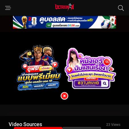
Video Sources
23 Views