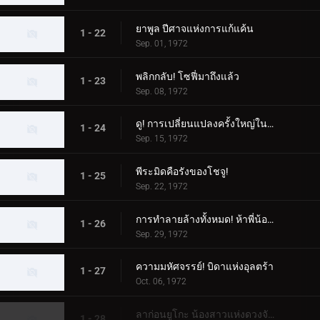
ยาพูล ปีศาจแห่งการแก้แค้น
1 - 22
Sep. 01, 1972
พลิกกลับ! โซฟี่มาถึงแล้ว
1 - 23
Sep. 08, 1972
ดู! การเปลี่ยนแปลงครั้งใหญ่ในตอนกลางคืน
1 - 24
Sep. 15, 1972
พีระมิดคือรังของโชจู!
1 - 25
Sep. 22, 1972
การทำลายล้างทั้งหมด! ห้าพี่น้องอุลตร้า
1 - 26
Sep. 29, 1972
ความมหัศจรรย์! บิดาแห่งอุลตร้า
1 - 27
Oct. 06, 1972
ลาก่อนยูโกะ น้องสาวแห่งดวงจันทร์
1 - 28