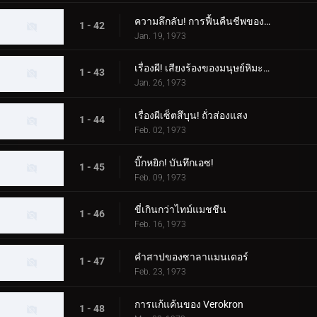
ความลึกลับ! การฟื้นคืนชีพของสัตว์ประหลาด Woo
1 - 42
Jan. 19, 1973
เรื่องผี! เสียงร้องของมนุษย์หิมะที่น่ารังเกียจ
1 - 43
Jan. 26, 1973
เรื่องผีเซ็ตสึบุน! ถั่วส่องแสง
1 - 44
Feb. 02, 1973
บิ๊กหยิก! บันทึกเอซ!
1 - 45
Feb. 09, 1973
ขี่เกินกว่าไทม์แมชชีน
1 - 46
Feb. 16, 1973
คำสาปของซาลาแมนเดอร์
1 - 47
Feb. 23, 1973
การแก้แค้นของ Verokron
1 - 48