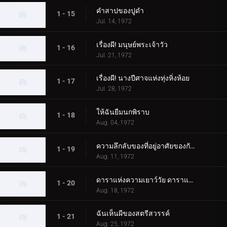
คำสาปของปูดำ
1 - 15
Jul. 14, 1972
เรื่องผี! มนุษย์พระเจ้าวัว
1 - 16
Jul. 21, 1972
เรื่องผี! นางปีศาจแห่งทุ่งหิ่งห้อย
1 - 17
Jul. 28, 1972
ให้ฉันยืมนกพิราบ
1 - 18
Aug. 04, 1972
ความลึกลับของที่อยู่อาศัยของกัปปะ
1 - 19
Aug. 11, 1972
ดาราแห่งความเยาว์วัย ดาราแห่งคู่รัก
1 - 20
Aug. 18, 1972
ฉันเห็นผีของสตรีสวรรค์
1 - 21
Aug. 25, 1972