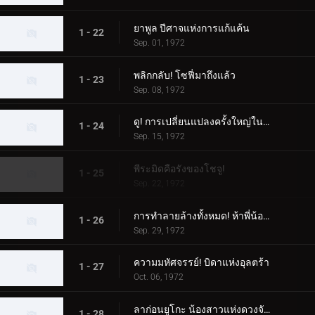
ยาพูล ปีศาจแห่งการแก้แค้น
1 - 22
Sep. 01, 1972
พลิกกลับ! โซฟี่มาถึงแล้ว
1 - 23
Sep. 08, 1972
ดู! การเปลี่ยนแปลงครั้งใหญ่ในตอนกลางคืน
1 - 24
Sep. 15, 1972
พีระมิดคือรังของโชจู!
1 - 25
Sep. 22, 1972
การทำลายล้างทั้งหมด! ห้าพี่น้องอุลตร้า
1 - 26
Sep. 29, 1972
ความมหัศจรรย์! บิดาแห่งอุลตร้า
1 - 27
Oct. 06, 1972
ลาก่อนยูโกะ น้องสาวแห่งดวงจันทร์
1 - 28