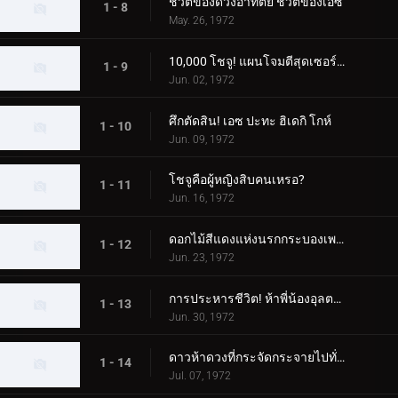
ชีวิตของดวงอาทิตย์ ชีวิตของเอซ
1 - 8
May. 26, 1972
10,000 โชจู! แผนโจมตีสุดเซอร์ไพรส์
1 - 9
Jun. 02, 1972
ศึกตัดสิน! เอซ ปะทะ ฮิเดกิ โกห์
1 - 10
Jun. 09, 1972
โชจูคือผู้หญิงสิบคนเหรอ?
1 - 11
Jun. 16, 1972
ดอกไม้สีแดงแห่งนรกกระบองเพชร
1 - 12
Jun. 23, 1972
การประหารชีวิต! ห้าพี่น้องอุลตร้า
1 - 13
Jun. 30, 1972
ดาวห้าดวงที่กระจัดกระจายไปทั่วกาแล็กซี
1 - 14
Jul. 07, 1972