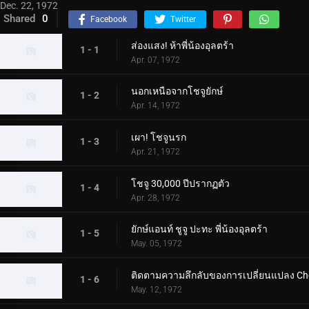
Dec. 22, 1972
Shared
0
Facebook
Twitter
ส่องแสง! ห้าพี่น้องอุลตร้า
1 - 1
Apr. 07, 1972
นอกเหนือจากโชจูยักษ์
1 - 2
Apr. 14, 1972
เผา! โชจูนรก
1 - 3
Apr. 21, 1972
โชจู 30,000 ปีปรากฏตัว
1 - 4
Apr. 28, 1972
ยักษ์แอนท์ ชูจู ปะทะ พี่น้องอุลตร้า
1 - 5
May. 05, 1972
ติดตามความลึกลับของการเปลี่ยนแปลง Ch
1 - 6
May. 12, 1972