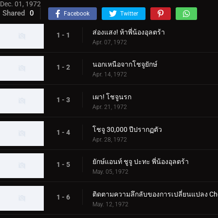
Dec. 01, 1972
Shared
0
Facebook
Twitter
ส่องแสง! ห้าพี่น้องอุลตร้า
1 - 1
Apr. 07, 1972
นอกเหนือจากโชจูยักษ์
1 - 2
Apr. 14, 1972
เผา! โชจูนรก
1 - 3
Apr. 21, 1972
โชจู 30,000 ปีปรากฏตัว
1 - 4
Apr. 28, 1972
ยักษ์แอนท์ ชูจู ปะทะ พี่น้องอุลตร้า
1 - 5
May. 05, 1972
ติดตามความลึกลับของการเปลี่ยนแปลง Ch
1 - 6
May. 12, 1972