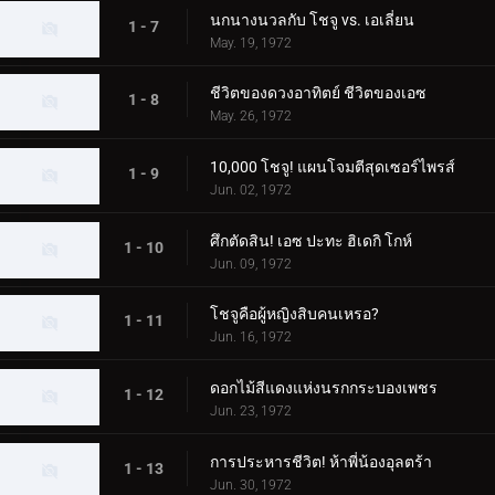
นกนางนวลกับ โชจู vs. เอเลี่ยน
1 - 7
May. 19, 1972
ชีวิตของดวงอาทิตย์ ชีวิตของเอซ
1 - 8
May. 26, 1972
10,000 โชจู! แผนโจมตีสุดเซอร์ไพรส์
1 - 9
Jun. 02, 1972
ศึกตัดสิน! เอซ ปะทะ ฮิเดกิ โกห์
1 - 10
Jun. 09, 1972
โชจูคือผู้หญิงสิบคนเหรอ?
1 - 11
Jun. 16, 1972
ดอกไม้สีแดงแห่งนรกกระบองเพชร
1 - 12
Jun. 23, 1972
การประหารชีวิต! ห้าพี่น้องอุลตร้า
1 - 13
Jun. 30, 1972