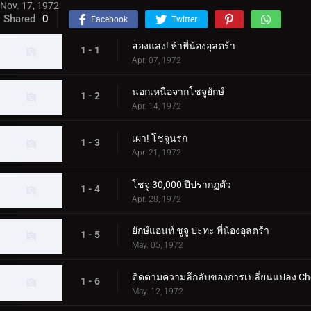
Nov. 17, 1972
Shared
0
Facebook
Twitter
ส่องแสง! ห้าพี่น้องอุลตร้า
1 - 1
Apr. 07, 1972
นอกเหนือจากโชจูยักษ์
1 - 2
Apr. 14, 1972
เผา! โชจูนรก
1 - 3
Apr. 21, 1972
โชจู 30,000 ปีปรากฏตัว
1 - 4
Apr. 28, 1972
ยักษ์แอนท์ ชูจู ปะทะ พี่น้องอุลตร้า
1 - 5
May. 05, 1972
ติดตามความลึกลับของการเปลี่ยนแปลง Ch
1 - 6
May. 12, 1972