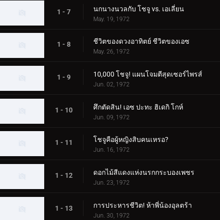
นกนางนวลกับ โชจู vs. เอเลี่ยน
1 - 7
May. 19, 1972
ชีวิตของดวงอาทิตย์ ชีวิตของเอซ
1 - 8
May. 26, 1972
10,000 โชจู! แผนโจมตีสุดเซอร์ไพรส์
1 - 9
Jun. 02, 1972
ศึกตัดสิน! เอซ ปะทะ ฮิเดกิ โกห์
1 - 10
Jun. 09, 1972
โชจูคือผู้หญิงสิบคนเหรอ?
1 - 11
Jun. 16, 1972
ดอกไม้สีแดงแห่งนรกกระบองเพชร
1 - 12
Jun. 23, 1972
การประหารชีวิต! ห้าพี่น้องอุลตร้า
1 - 13
Jun. 30, 1972